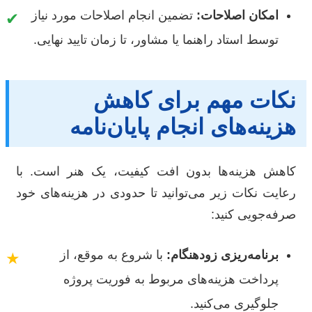
امکان اصلاحات:
تضمین انجام اصلاحات مورد نیاز
✔
توسط استاد راهنما یا مشاور، تا زمان تایید نهایی.
نکات مهم برای کاهش
هزینه‌های انجام پایان‌نامه
کاهش هزینه‌ها بدون افت کیفیت، یک هنر است. با
رعایت نکات زیر می‌توانید تا حدودی در هزینه‌های خود
صرفه‌جویی کنید:
برنامه‌ریزی زودهنگام:
با شروع به موقع، از
★
پرداخت هزینه‌های مربوط به فوریت پروژه
جلوگیری می‌کنید.