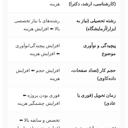
(کارشناسی، ارشد، دکترا)
هزینه
رشته تحصیلی (نیاز به
رشته‌های با نیاز تخصصی
ابزار/آزمایشگاه)
بالا ⬅️ افزایش هزینه
پیچیدگی و نوآوری
افزایش پیچیدگی/نوآوری
موضوع
⬅️ افزایش هزینه
حجم کار (تعداد صفحات،
افزایش حجم ⬅️ افزایش
داده‌کاوی)
هزینه
زمان تحویل (فوری یا
فوری بودن پروژه ⬅️
عادی)
افزایش چشمگیر هزینه
تخصص و سابقه بالا ⬅️