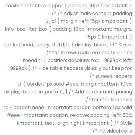
.main-content-wrapper { padding: 10px !important; }
/* Adjust main content padding */
ul, ol { margin-left: 15px !important; }
.info-box, .faq-box { padding: 10px !important; margin:
15px 0 !important; }
table, thead, tbody, th, td, tr { display: block; } /* Stack
table rows/cells on small screens */
thead tr { position: absolute; top: -9999px; left:
-9999px; } /* Hide table headers visually but keep for
screen readers */
tr { border: 1px solid #eee; margin-bottom: 10px;
display: block !important; } /* Add border and spacing
for stacked rows */
td { border: none !important; border-bottom: 1px solid
#eee !important; position: relative; padding-left: 50%
!important; text-align: right !important; } /* Style
individual cells */