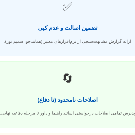
✅
تضمین اصالت و عدم کپی
ارائه گزارش مشابهت‌سنجی از نرم‌افزارهای معتبر (همانندجو، سمیم نور).
🔄
اصلاحات نامحدود (تا دفاع)
پذیرش تمامی اصلاحات درخواستی اساتید راهنما و داور تا مرحله دفاعیه نهایی.