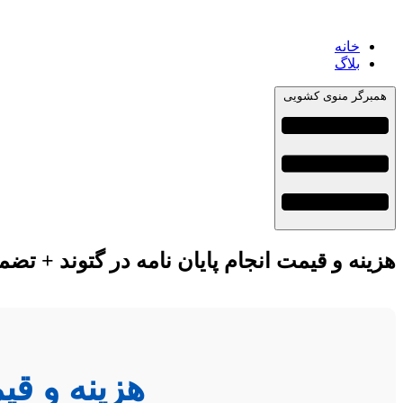
خانه
بلاگ
همبرگر منوی کشویی
هزینه و قیمت انجام پایان نامه در گتوند + تضم
هزینه و قی