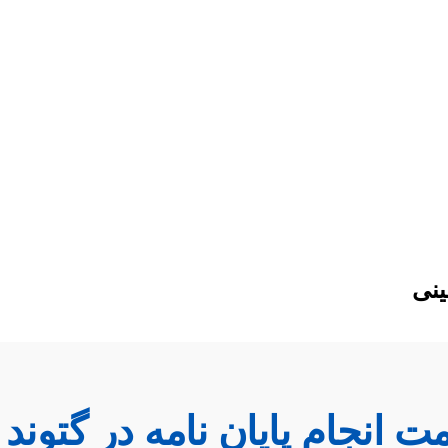
ینی
مت انجام پایان نامه در گتوند