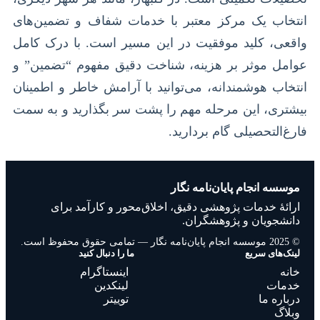
انتخاب یک مرکز معتبر با خدمات شفاف و تضمین‌های
واقعی، کلید موفقیت در این مسیر است. با درک کامل
عوامل موثر بر هزینه، شناخت دقیق مفهوم “تضمین” و
انتخاب هوشمندانه، می‌توانید با آرامش خاطر و اطمینان
بیشتری، این مرحله مهم را پشت سر بگذارید و به سمت
فارغ‌التحصیلی گام بردارید.
موسسه انجام پایان‌نامه نگار
ارائهٔ خدمات پژوهشی دقیق، اخلاق‌محور و کارآمد برای
دانشجویان و پژوهشگران.
© 2025 موسسه انجام پایان‌نامه نگار — تمامی حقوق محفوظ است.
لینک‌های سریع
ما را دنبال کنید
خانه
اینستاگرام
خدمات
لینکدین
درباره ما
توییتر
وبلاگ