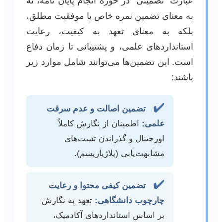
عبارت “تضمینی” در حوزه انجام پایان نامه، نه
به معنای تضمین نمره خاص یا موفقیت مطلق،
بلکه به معنای تعهد به کیفیت، رعایت
استانداردهای علمی، و پشتیبانی تا زمان دفاع
است. این تضمین‌ها می‌توانند شامل موارد زیر
باشند:
✔️
تضمین اصالت و عدم سرقت
علمی:
اطمینان از نگارش کاملاً
اورجینال و گذراندن تست‌های
مشابهت‌یابی (پلاژیاریسم).
✔️
تضمین کیفی محتوا و رعایت
چارچوب دانشگاهی:
تعهد به نگارش
بر اساس استانداردهای آکادمیک،