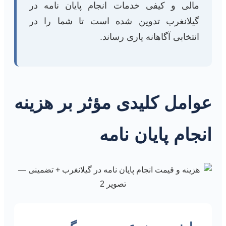
مالی و کیفی خدمات انجام پایان نامه در
گیلانغرب تدوین شده است تا شما را در
انتخابی آگاهانه یاری رساند.
عوامل کلیدی مؤثر بر هزینه
انجام پایان نامه