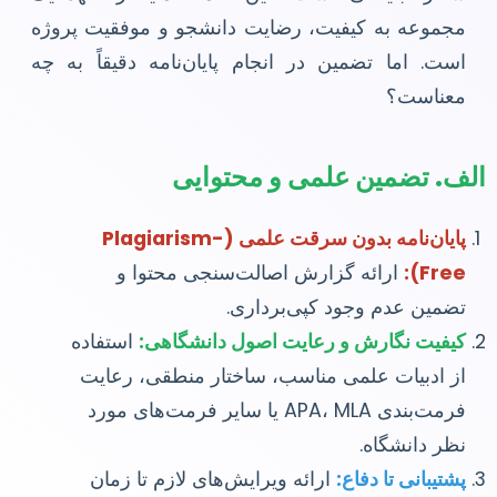
مجموعه به کیفیت، رضایت دانشجو و موفقیت پروژه
است. اما تضمین در انجام پایان‌نامه دقیقاً به چه
معناست؟
الف. تضمین علمی و محتوایی
پایان‌نامه بدون سرقت علمی (Plagiarism-
Free):
ارائه گزارش اصالت‌سنجی محتوا و
تضمین عدم وجود کپی‌برداری.
کیفیت نگارش و رعایت اصول دانشگاهی:
استفاده
از ادبیات علمی مناسب، ساختار منطقی، رعایت
فرمت‌بندی APA، MLA یا سایر فرمت‌های مورد
نظر دانشگاه.
پشتیبانی تا دفاع:
ارائه ویرایش‌های لازم تا زمان