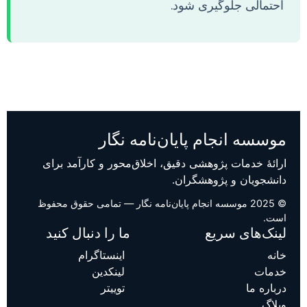
احتمالی جلوگیری شود.
موسسه انجام پایان‌نامه نگار
ارائهٔ خدمات پژوهشی دقیق، اخلاق‌محور و کارآمد برای
دانشجویان و پژوهشگران.
© 2025 موسسه انجام پایان‌نامه نگار — تمامی حقوق محفوظ
است.
لینک‌های سریع
ما را دنبال کنید
خانه
اینستاگرام
خدمات
لینکدین
درباره ما
توییتر
وبلاگ