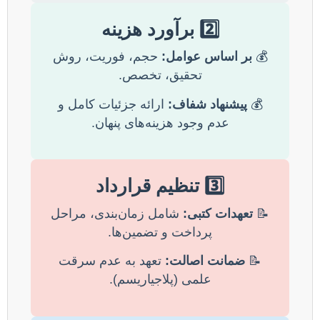
2️⃣ برآورد هزینه
💰
بر اساس عوامل:
حجم، فوریت، روش
تحقیق، تخصص.
💰
پیشنهاد شفاف:
ارائه جزئیات کامل و
عدم وجود هزینه‌های پنهان.
3️⃣ تنظیم قرارداد
📝
تعهدات کتبی:
شامل زمان‌بندی، مراحل
پرداخت و تضمین‌ها.
📝
ضمانت اصالت:
تعهد به عدم سرقت
علمی (پلاجیاریسم).