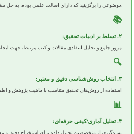
موضوعی را برگزینید که دارای اصالت علمی بوده، به حل مش
📚
۲. تسلط بر ادبیات تحقیق:
مرور جامع و تحلیل انتقادی مقالات و کتب مرتبط، جهت ایج
🔍
۳. انتخاب روش‌شناسی دقیق و معتبر:
استفاده از روش‌های تحقیق متناسب با ماهیت پژوهش و اطمینان
📊
۴. تحلیل آماری/کیفی حرفه‌ای:
بهره‌گیری از متخصصین تحلیل داده برای استخراج دقیق و معتب