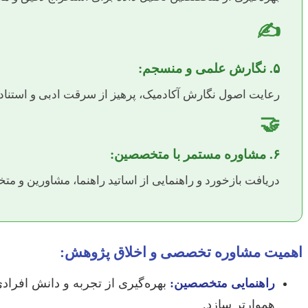
✍️
۵. نگارش علمی و منسجم:
رعایت اصول نگارش آکادمیک، پرهیز از سرقت ادبی و استناد 
🤝
۶. مشاوره مستمر با متخصصین:
دریافت بازخورد و راهنمایی از اساتید راهنما، مشاورین و م
اهمیت مشاوره تخصصی و اخلاق پژوهش:
راهنمایی متخصصین:
بهره‌گیری از تجربه و دانش افرادی
هموارتر سازد.