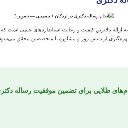
له دکتری
به ارائه بالاترین کیفیت و رعایت استانداردهای علمی است ک
ره‌گیری از دانش روز و مشاوره با متخصصین محقق می‌شود
م‌های طلایی برای تضمین موفقیت رساله دکتر