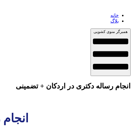
خانه
بلاگ
همبرگر منوی کشویی
انجام رساله دکتری در اردکان + تضمینی
انجام 