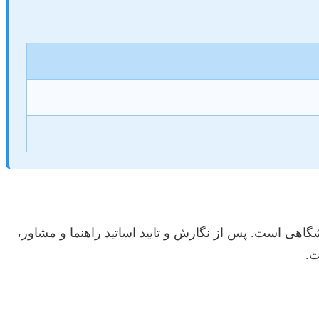
اهی است. پس از نگارش و تایید اساتید راهنما و مشاور،
ت.