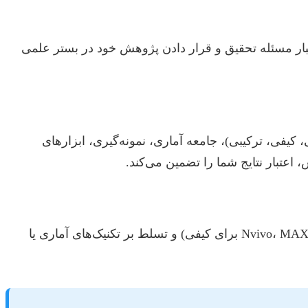
ر مسئله تحقیق و قرار دادن پژوهش خود در بستر علمی
یفی، ترکیبی)، جامعه آماری، نمونه‌گیری، ابزارهای
اعتبار نتایج شما را تضمین می‌کند.
پس از جمع‌آوری داده‌ها، نوبت به تحلیل آنها می‌رسد. انتخاب نرم‌افزارهای مناسب (مانند SPSS، R، Stata برای کمی و Nvivo، MAXQDA برای کیفی) و تسلط بر تکنیک‌های آماری یا