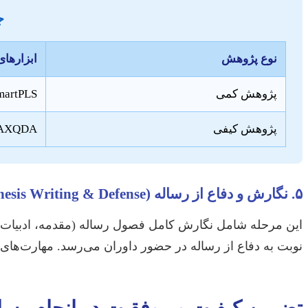
ج
نوع پژوهش
ابزارهای
پژوهش کمی
SmartPLS
پژوهش کیفی
Nvivo, MAXQDA, ت
۵. نگارش و دفاع از رساله (Thesis Writing & Defense):
این مرحله شامل نگارش کامل فصول رساله (مقدمه، ادبیات، ر
نوبت به دفاع از رساله در حضور داوران می‌رسد. مهارت‌های ار