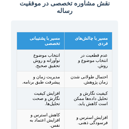
نقش مشاوره تخصصی در موفقیت
رساله
مسیر با چالش‌های
مسیر با پشتیبانی
فردی
تخصصی
عدم قطعیت در
انتخاب موضوع
انتخاب موضوع و
نوآورانه و روش
روش.
تحقیق صحیح.
احتمال طولانی شدن
مدیریت زمان و
زمان پژوهش.
پیشرفت طبق برنامه.
کیفیت نگارش و
افزایش کیفیت
تحلیل داده‌ها ممکن
نگارش و صحت
است کاهش یابد.
تحلیل‌ها.
کاهش استرس و
افزایش استرس و
افزایش اعتماد به
فرسودگی ذهنی.
نفس.