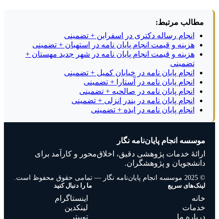
مطالب مرتبط:
انجام رساله دکتری در اسفراین + تضمینی
هزینه و قیمت انجام پایان نامه در استهبان + تضمینی
هزینه و قیمت انجام پایان نامه در شهر جدید مهستان +
تضمینی
انجام پایان نامه در خیابان کمیل + تضمینی
انجام پایان نامه در آستارا + تضمینی
انجام پایان نامه در صالحیه + تضمینی
انجام پایان نامه در بندر انزلی + تضمینی
انجام پایان نامه در ایذه + تضمینی
موسسه انجام پایان‌نامه نگار
ارائهٔ خدمات پژوهشی دقیق، اخلاق‌محور و کارآمد برای
دانشجویان و پژوهشگران.
© 2025 موسسه انجام پایان‌نامه نگار — تمامی حقوق محفوظ است.
لینک‌های سریع
ما را دنبال کنید
خانه
اینستاگرام
خدمات
لینکدین
درباره ما
توییتر