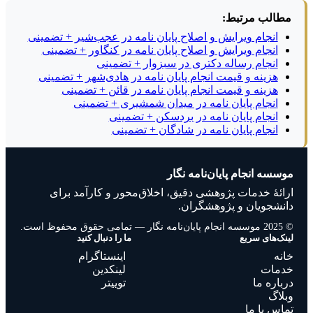
مطالب مرتبط:
انجام ویرایش و اصلاح پایان نامه در عجب‌شیر + تضمینی
انجام ویرایش و اصلاح پایان نامه در کنگاور + تضمینی
انجام رساله دکتری در سبزوار + تضمینی
هزینه و قیمت انجام پایان نامه در هادی‌شهر + تضمینی
هزینه و قیمت انجام پایان نامه در قائن + تضمینی
انجام پایان نامه در میدان شمشیری + تضمینی
انجام پایان نامه در بردسکن + تضمینی
انجام پایان نامه در شادگان + تضمینی
موسسه انجام پایان‌نامه نگار
ارائهٔ خدمات پژوهشی دقیق، اخلاق‌محور و کارآمد برای
دانشجویان و پژوهشگران.
© 2025 موسسه انجام پایان‌نامه نگار — تمامی حقوق محفوظ است.
لینک‌های سریع
ما را دنبال کنید
خانه
اینستاگرام
خدمات
لینکدین
درباره ما
توییتر
وبلاگ
تماس با ما