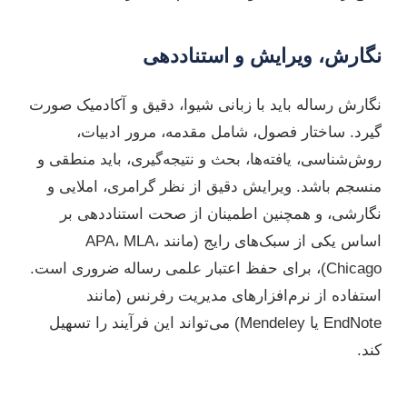
نگارش، ویرایش و استناددهی
نگارش رساله باید با زبانی شیوا، دقیق و آکادمیک صورت
گیرد. ساختار فصول، شامل مقدمه، مرور ادبیات،
روش‌شناسی، یافته‌ها، بحث و نتیجه‌گیری، باید منطقی و
منسجم باشد. ویرایش دقیق از نظر گرامری، املایی و
نگارشی، و همچنین اطمینان از صحت استناددهی بر
اساس یکی از سبک‌های رایج (مانند APA، MLA،
Chicago)، برای حفظ اعتبار علمی رساله ضروری است.
استفاده از نرم‌افزارهای مدیریت رفرنس (مانند
EndNote یا Mendeley) می‌تواند این فرآیند را تسهیل
کند.