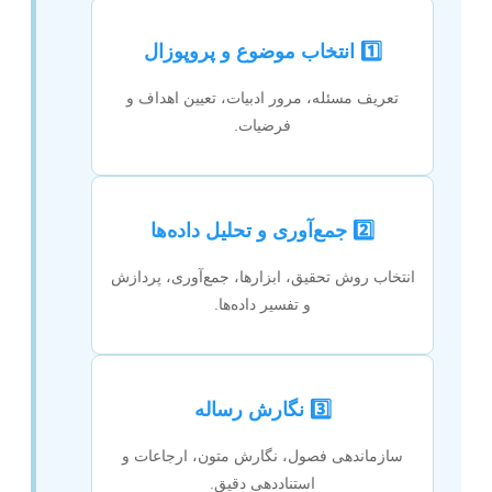
1️⃣ انتخاب موضوع و پروپوزال
تعریف مسئله، مرور ادبیات، تعیین اهداف و
فرضیات.
2️⃣ جمع‌آوری و تحلیل داده‌ها
انتخاب روش تحقیق، ابزارها، جمع‌آوری، پردازش
و تفسیر داده‌ها.
3️⃣ نگارش رساله
سازماندهی فصول، نگارش متون، ارجاعات و
استناددهی دقیق.