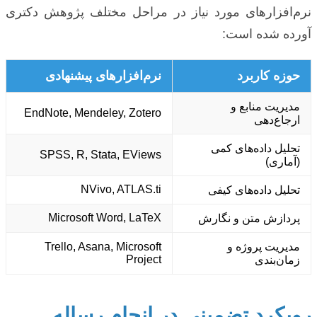
نرم‌افزارهای مورد نیاز در مراحل مختلف پژوهش دکتری
آورده شده است:
حوزه کاربرد
نرم‌افزارهای پیشنهادی
مدیریت منابع و
EndNote, Mendeley, Zotero
ارجاع‌دهی
تحلیل داده‌های کمی
SPSS, R, Stata, EViews
(آماری)
NVivo, ATLAS.ti
تحلیل داده‌های کیفی
Microsoft Word, LaTeX
پردازش متن و نگارش
مدیریت پروژه و
Trello, Asana, Microsoft
Project
زمان‌بندی
رویکرد تضمینی در انجام رساله