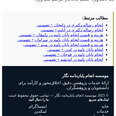
مطالب مرتبط:
انجام رساله دکتری در دلیجان + تضمینی
انجام رساله دکتری در آباده + تضمینی
هزینه و قیمت انجام پایان نامه در دامغان + تضمینی
هزینه و قیمت انجام پایان نامه در سراوان + تضمینی
هزینه و قیمت انجام پایان نامه در میبد + تضمینی
انجام پایان نامه در اوین + تضمینی
انجام پایان نامه در قوچان + تضمینی
انجام پایان نامه در اندیشه + تضمینی
موسسه انجام پایان‌نامه نگار
ارائهٔ خدمات پژوهشی دقیق، اخلاق‌محور و کارآمد برای
دانشجویان و پژوهشگران.
© 2025 موسسه انجام پایان‌نامه نگار — تمامی حقوق محفوظ است.
لینک‌های سریع
ما را دنبال کنید
خانه
اینستاگرام
خدمات
لینکدین