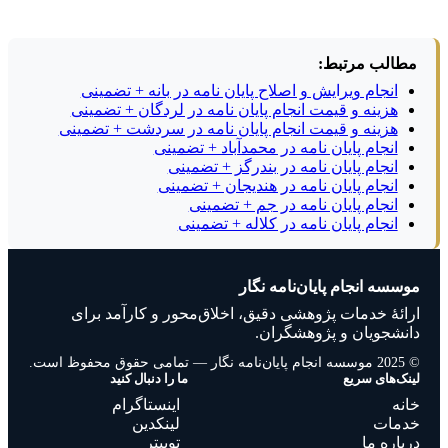
مطالب مرتبط:
انجام ویرایش و اصلاح پایان نامه در بانه + تضمینی
هزینه و قیمت انجام پایان نامه در لردگان + تضمینی
هزینه و قیمت انجام پایان نامه در سردشت + تضمینی
انجام پایان نامه در محمدآباد + تضمینی
انجام پایان نامه در بندرگز + تضمینی
انجام پایان نامه در هندیجان + تضمینی
انجام پایان نامه در جم + تضمینی
انجام پایان نامه در کلاله + تضمینی
موسسه انجام پایان‌نامه نگار
ارائهٔ خدمات پژوهشی دقیق، اخلاق‌محور و کارآمد برای
دانشجویان و پژوهشگران.
© 2025 موسسه انجام پایان‌نامه نگار — تمامی حقوق محفوظ است.
لینک‌های سریع
ما را دنبال کنید
خانه
اینستاگرام
خدمات
لینکدین
درباره ما
توییتر