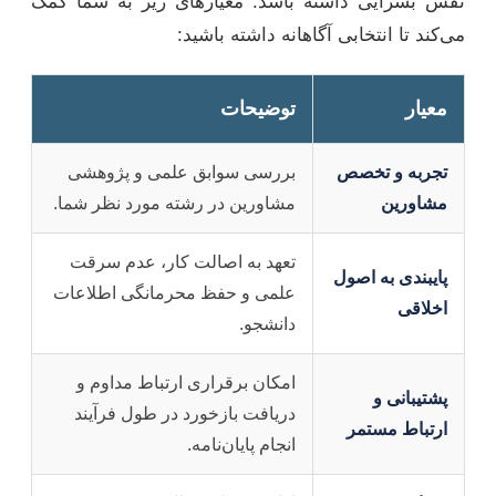
نقش بسزایی داشته باشد. معیارهای زیر به شما کمک
می‌کند تا انتخابی آگاهانه داشته باشید:
معیار
توضیحات
تجربه و تخصص
بررسی سوابق علمی و پژوهشی
مشاورین
مشاورین در رشته مورد نظر شما.
تعهد به اصالت کار، عدم سرقت
پایبندی به اصول
علمی و حفظ محرمانگی اطلاعات
اخلاقی
دانشجو.
امکان برقراری ارتباط مداوم و
پشتیبانی و
دریافت بازخورد در طول فرآیند
ارتباط مستمر
انجام پایان‌نامه.