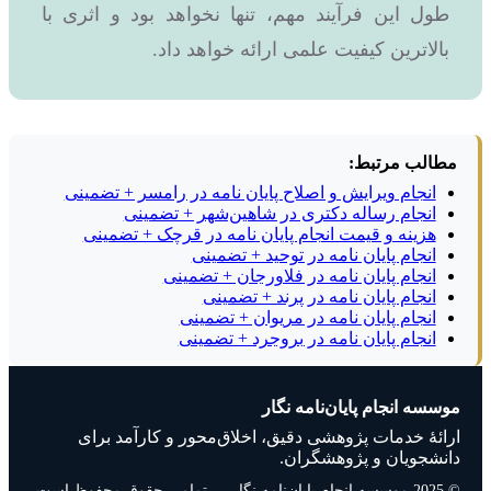
طول این فرآیند مهم، تنها نخواهد بود و اثری با
بالاترین کیفیت علمی ارائه خواهد داد.
مطالب مرتبط:
انجام ویرایش و اصلاح پایان نامه در رامسر + تضمینی
انجام رساله دکتری در شاهین‌شهر + تضمینی
هزینه و قیمت انجام پایان نامه در قرچک + تضمینی
انجام پایان نامه در توحید + تضمینی
انجام پایان نامه در فلاورجان + تضمینی
انجام پایان نامه در پرند + تضمینی
انجام پایان نامه در مریوان + تضمینی
انجام پایان نامه در بروجرد + تضمینی
موسسه انجام پایان‌نامه نگار
ارائهٔ خدمات پژوهشی دقیق، اخلاق‌محور و کارآمد برای
دانشجویان و پژوهشگران.
© 2025 موسسه انجام پایان‌نامه نگار — تمامی حقوق محفوظ است.