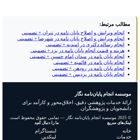
مطالب مرتبط:
انجام ویرایش و اصلاح پایان نامه در تیران + تضمینی
انجام ویرایش و اصلاح پایان نامه در شهرضا + تضمینی
انجام رساله دکتری در امیدیه + تضمینی
هزینه و قیمت انجام پایان نامه در یزد + تضمینی
انجام پایان نامه در میدان امام حسین + تضمینی
انجام پایان نامه در قائمیه + تضمینی
انجام پایان نامه در رودهن + تضمینی
انجام پایان نامه در پردیس + تضمینی
موسسه انجام پایان‌نامه نگار
ارائهٔ خدمات پژوهشی دقیق، اخلاق‌محور و کارآمد برای
دانشجویان و پژوهشگران.
© 2025 موسسه انجام پایان‌نامه نگار — تمامی حقوق محفوظ است.
لینک‌های سریع
ما را دنبال کنید
خانه
اینستاگرام
خدمات
لینکدین