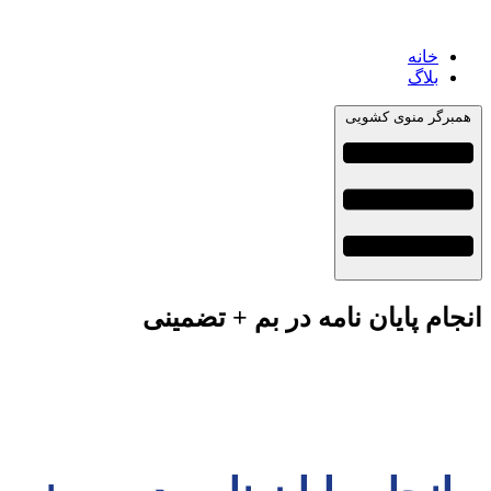
خانه
بلاگ
همبرگر منوی کشویی
انجام پایان نامه در بم + تضمینی