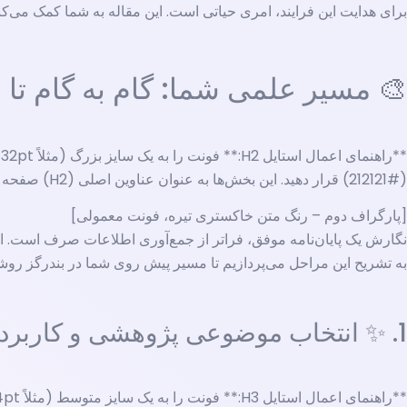
برای هدایت این فرایند، امری حیاتی است. این مقاله به شما کمک می‌کند ت
🎨 مسیر علمی شما: گام به گام تا ن
(#212121) قرار دهید. این بخش‌ها به عنوان عناوین اصلی (H2) صفحه تعریف می‌شوند.
[پارگراف دوم – رنگ متن خاکستری تیره، فونت معمولی]
نگارش یک پایان‌نامه موفق، فراتر از جمع‌آوری اطلاعات صرف است. ای
به تشریح این مراحل می‌پردازیم تا مسیر پیش روی شما در بندرگز روش
1. ✨ انتخاب موضوعی پژوهشی و کاربردی ✨