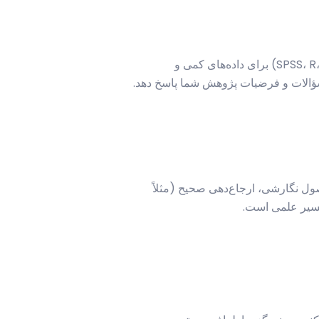
داده‌های جمع‌آوری شده، به خودی خود ارزشی ندارند مگر اینکه به درستی تحلیل و تفسیر شوند. استفاده از نرم‌افزارهای آماری (مانند SPSS، R، Stata) برای داده‌های کمی و
صول نگارشی، ارجاع‌دهی صحیح (مثلاً