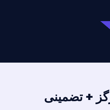
درگز + تضمینی