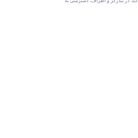
 کند. در بندرگز و اطراف، دسترسی به