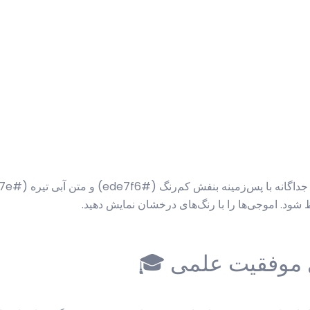
ی موفقیت علمی 🎓