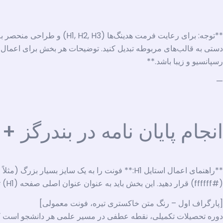
**توجه: برای رعایت فرمت ه
دستی به قالب‌های مربوطه تبدیل کنید. توضیحات هر بخش برای اعمال ا
رسپانسیو و زیبا باشد.**
—
انجام پایان نامه در بندرگز +
(#ffffff) قرار دهید. این بخش باید به عنوان عنوان اصلی صفحه (H1) تعریف شود.
[پارگراف اول – رنگ متن خاکستری تیره، فونت معمولی]
دوره تحصیلات تکمیلی، نقطه عطفی در مسیر علمی هر دانشجو است که 