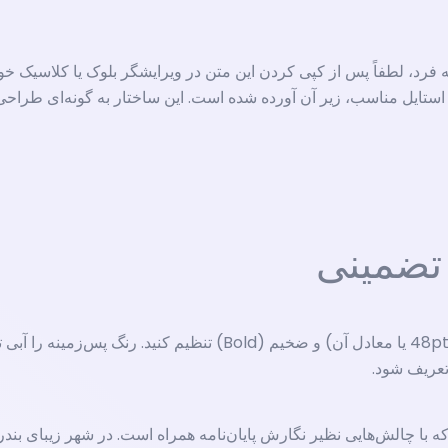
دینگ‌ها (H1, H2, H3) و طراحی منحصر به فرد، لطفاً پس از کپی کردن این متن در ویرایشگر 
ستایل مناسب، زیر آن آورده شده است. این ساختار به گونه‌ای طراحی 
 تضمینی
با چالش‌هایی نظیر نگارش پایان‌نامه همراه است. در شهر زیبای ب