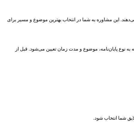
دهند. این مشاوره به شما در انتخاب بهترین موضوع و مسیر برای
 به نوع پایان‌نامه، موضوع و مدت زمان تعیین می‌شود. قبل از
ایق شما انتخاب شود.