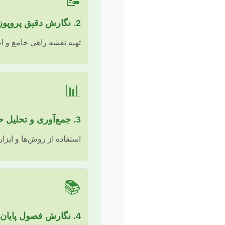
📝
2. نگارش دقیق پروپوزال علمی
تهیه نقشه راهی جامع و ا
📊
3. جمع‌آوری و تحلیل حرفه‌ای داده‌ها
استفاده از روش‌ها و ابزا
📚
4. نگارش فصول پایان نامه با ساختار آکادمیک