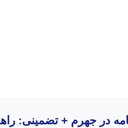
نامه در جهرم + تضمینی: راه