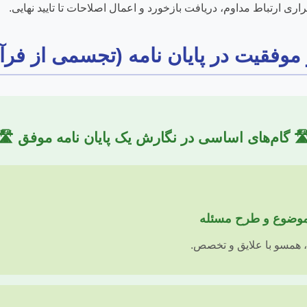
ری ارتباط مداوم، دریافت بازخورد و اعمال اصلاحات تا تایید نهایی.
موفقیت در پایان نامه (تجسمی از فرآی
️ گام‌های اساسی در نگارش یک پایان نامه موفق 🛣️
 همسو با علایق و تخصص.