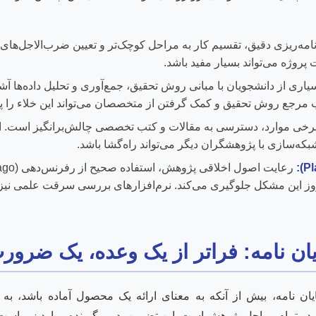
امه‌ریزی دقیق، تقسیم کار به مراحل کوچک‌تر و تعیین ضرب‌الاجل‌های و
پروژه می‌تواند بسیار مفید باشد.
اری از دانشجویان با مبانی روش تحقیق، جمع‌آوری و تحلیل داده‌ها آش
 مرجع روش تحقیق و کمک گرفتن از متخصصان می‌تواند این خلاء را 
رخی موارد، دسترسی به مقالات و کتب تخصصی چالش‌برانگیز است. استف
بکه‌سازی با پژوهشگران دیگر می‌تواند راه‌گشا باشد.
بروز این مشکل جلوگیری می‌کند. نرم‌افزارهای بررسی سرقت علمی نیز ا
ان نامه: فراتر از یک وعده، یک ضرو
یان نامه، بیش از آنکه به معنای ارائه یک محصول آماده باشد، به م
 در تمام مراحل پژوهش است. این تضمین، در برگیرنده موارد زیر است