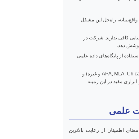
اقع‌بینانه، راه‌حل این مشکل
نایی کافی ندارند. شرکت در
پوشش دهد.
اده از پایگاه‌های داده علمی
رعایت اصول اخلاقی پژوهش، استفاده صحیح از رفرنس‌دهی (APA, MLA, Chicago و غیره) و
بزاری مفید در این زمینه
رت علمی
عنای اطمینان از رعایت بالاترین
: