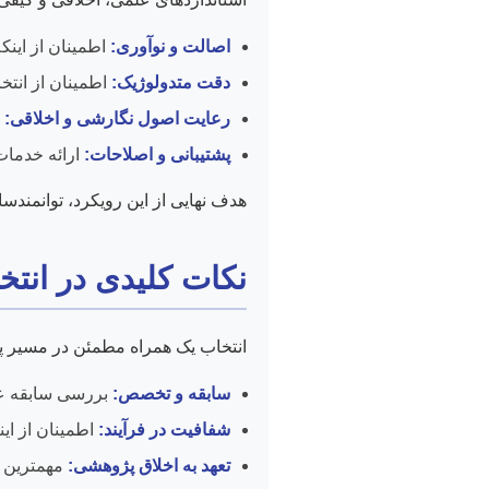
اصالت و نوآوری:
اطمینان از اینک
دقت متدولوژیک:
اطمینان از انتخ
رعایت اصول نگارشی و اخلاقی:
پ
پشتیبانی و اصلاحات:
ارائه خدمات 
هدف نهایی از این رویکرد، توانمندس
نکات کلیدی در انتخ
انتخاب یک همراه مطمئن در مسیر پای
سابقه و تخصص:
بررسی سابقه عل
شفافیت در فرآیند:
اطمینان از ای
تعهد به اخلاق پژوهشی:
مهمترین ا