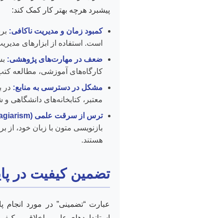
پیشبرد هرچه بهتر کار کمک کند:
کمبود زمان و مدیریت ناکافی:
برن
است. استفاده از ابزارهای مدیریت 
ضعف در مهارت‌های پژوهشی:
بسی
کارگاه‌های آموزشی، مطالعه کتب
مشکل در دسترسی به منابع:
در ب
معتبر، کتابخانه‌های دانشگاهی و ش
ترس از سرقت علمی (Plagiarism):
بازنویسی متون با زبان خود، از 
هستند.
تضمین کیفیت در پای
عبارت “تضمینی” در مورد انجام پا
استانداردهای علمی، اخلاقی و کیفی