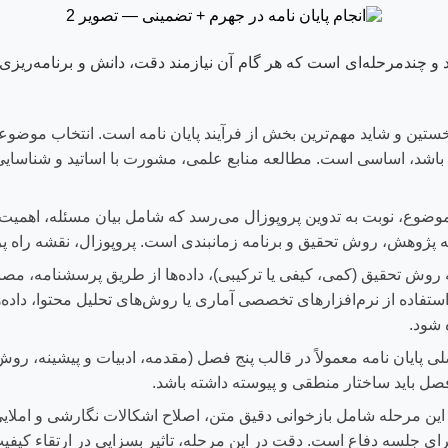
ند و چندمرحله‌ای است که هر گام آن نیازمند دقت، دانش و برنامه‌ری
خستین و شاید مهم‌ترین بخش از فرآیند پایان نامه است. انتخاب موضوع
 باشد، اساسی است. مطالعه منابع علمی، مشورت با اساتید و شناسایی
وضوع، نوبت به تدوین پروپوزال می‌رسد که شامل بیان مسئله، اهم
نه پژوهش، روش تحقیق و برنامه زمانبندی است. پروپوزال، نقشه راه 
روش تحقیق (کمی، کیفی یا ترکیبی)، داده‌ها از طریق پرسشنامه، مصاح
استفاده از نرم‌افزارهای تخصصی آماری یا روش‌های تحلیل محتوا، داده‌ه
 شود.
 پایان نامه معمولاً در قالب پنج فصل (مقدمه، ادبیات و پیشینه، روش 
صل باید ساختار منطقی و پیوسته داشته باشد.
ین مرحله شامل بازخوانی دقیق متن، اصلاح اشکالات نگارشی و املایی
ی جلسه دفاع است. دقت در این مرحله، تاثیر بسزایی در ارتقاء کیفیت 