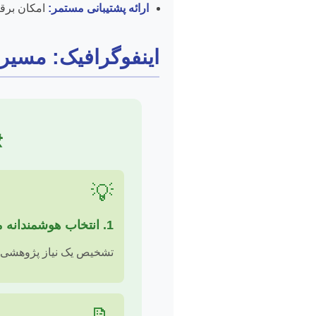
ارائه پشتیبانی مستمر:
امکان برقرا
اینفوگرافیک: مسیر 
💡
1. انتخاب هوشمندانه موضوع و طرح مسئله
تشخیص یک نیاز پژوهشی،