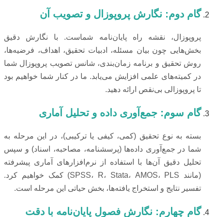
گام دوم: نگارش پروپوزال و تصویب آن
پروپوزال، نقشه راه پایان‌نامه شماست. با نگارش دقیق
بخش‌هایی چون بیان مسئله، ادبیات تحقیق، اهداف، فرضیه‌ها،
روش تحقیق و برنامه زمان‌بندی، شانس تصویب پروپوزال شما
در کمیته‌های علمی افزایش می‌یابد. ما در کنار شما خواهیم بود
تا پروپوزالی بی‌نقص ارائه دهید.
گام سوم: جمع‌آوری داده و تحلیل آماری
بسته به نوع تحقیق (کمی، کیفی یا ترکیبی)، در این مرحله به
شما در جمع‌آوری داده‌ها (پرسشنامه، مصاحبه، اسناد) و سپس
تحلیل دقیق آن‌ها با استفاده از نرم‌افزارهای آماری پیشرفته
(مانند SPSS، R، Stata، AMOS، PLS) کمک خواهیم کرد.
تفسیر نتایج و استخراج یافته‌ها، بخش حیاتی این مرحله است.
گام چهارم: نگارش فصول پایان‌نامه با دقت