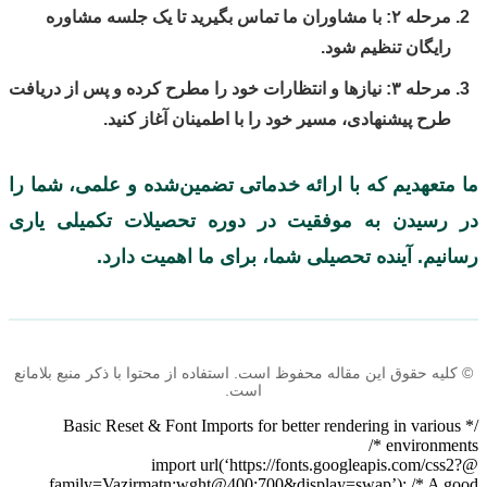
مرحله ۲: با مشاوران ما تماس بگیرید تا یک جلسه مشاوره
رایگان تنظیم شود.
مرحله ۳: نیازها و انتظارات خود را مطرح کرده و پس از دریافت
طرح پیشنهادی، مسیر خود را با اطمینان آغاز کنید.
ما متعهدیم که با ارائه خدماتی تضمین‌شده و علمی، شما را
در رسیدن به موفقیت در دوره تحصیلات تکمیلی یاری
رسانیم. آینده تحصیلی شما، برای ما اهمیت دارد.
© کلیه حقوق این مقاله محفوظ است. استفاده از محتوا با ذکر منبع بلامانع
است.
/* Basic Reset & Font Imports for better rendering in various
environments */
@import url(‘https://fonts.googleapis.com/css2?
family=Vazirmatn:wght@400;700&display=swap’); /* A good