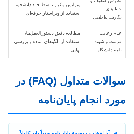
نگارش ضعیف و
ویرایش مکرر توسط خود دانشجو،
خطاهای
استفاده از ویراستار حرفه‌ای.
نگارشی/املایی
عدم رعایت
مطالعه دقیق دستورالعمل‌ها،
فرمت و شیوه
استفاده از الگوهای آماده و بررسی
نامه دانشگاه
نهایی.
سوالات متداول (FAQ) در
مورد انجام پایان‌نامه
آیا انتخاب موضوع پایان‌نامه حتماً باید کاملاً