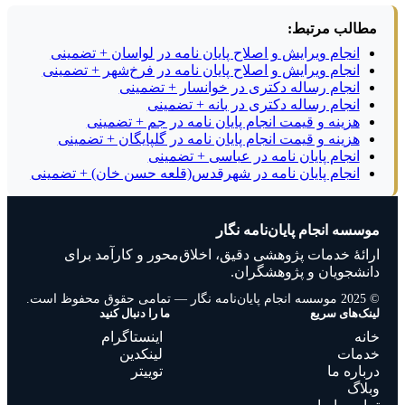
مطالب مرتبط:
انجام ویرایش و اصلاح پایان نامه در لواسان + تضمینی
انجام ویرایش و اصلاح پایان نامه در فرخ‌شهر + تضمینی
انجام رساله دکتری در خوانسار + تضمینی
انجام رساله دکتری در بانه + تضمینی
هزینه و قیمت انجام پایان نامه در جم + تضمینی
هزینه و قیمت انجام پایان نامه در گلپایگان + تضمینی
انجام پایان نامه در عباسی + تضمینی
انجام پایان نامه در شهرقدس(قلعه حسن خان) + تضمینی
موسسه انجام پایان‌نامه نگار
ارائهٔ خدمات پژوهشی دقیق، اخلاق‌محور و کارآمد برای
دانشجویان و پژوهشگران.
© 2025 موسسه انجام پایان‌نامه نگار — تمامی حقوق محفوظ است.
لینک‌های سریع
ما را دنبال کنید
خانه
اینستاگرام
خدمات
لینکدین
درباره ما
توییتر
وبلاگ