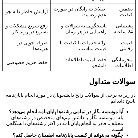
تضمین
اصلاحات رایگان در صورت
آرامش خاطر دانشجو
کیفیت
عدم رضایت
پشتیبانی
پاسخگویی به سوالات و
رفع سریع مشکلات و
24 ساعته
راهنمایی در هر زمان
تسریع در روند کار
قیمت
ارائه خدمات با کیفیت با
صرفه جویی در
رقابتی
قیمت مناسب
هزینه‌ها
محرمانگی
حفظ امنیت اطلاعات
حفظ حریم خصوصی
اطلاعات
دانشجو
سوالات متداول
در زیر به برخی از سوالات رایج دانشجویان در مورد انجام پایان‌نامه
پاسخ داده‌ایم:
آیا موسسه نگار در تمامی رشته‌ها پایان‌نامه انجام می‌دهد؟
بله، موسسه نگار با داشتن تیم‌های متخصص در رشته‌های
مختلف، قادر به انجام پایان‌نامه در اکثر رشته‌های دانشگاهی
است.
چگونه می‌توانم از کیفیت پایان‌نامه اطمینان حاصل کنم؟