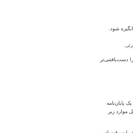
نگیزه شود.
ئی.
ا دست‌یافتنی‌تر
ک پایان‌نامه
 موارد زیر
ری یا سرقت ادبی