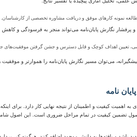
 علمی، تحلیل آماری پیچیده یا تفسیر نتایج.
العه نمونه کارهای موفق و دریافت مشاوره تخصصی از کارشناسان.
و پرفشار نگارش پایان‌نامه می‌تواند منجر به فرسودگی و کاهش ا
ی، تعیین اهداف کوچک و قابل دسترس و جشن گرفتن موفقیت‌های جز
یشگیرانه، می‌توان مسیر نگارش پایان‌نامه را هموارتر و موفقیت ر
یان نامه
 به اهمیت کیفیت و اطمینان از نتیجه نهایی کار دارد. برای اینکه ی
ت اصول تضمین کیفیت در تمام مراحل ضروری است. این اصول شامل
د باشد و یافته‌ها به دانش موجود اضافه کنند. هرگونه کپی‌بردا