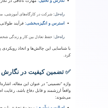
نگارش و تحلیل:
مهارت ناکافی در نگارش
راه‌حل:
شرکت در کارگاه‌های آموزشی، مط
استرس و انگیزه‌بخشی:
فرآیند طولانی 
راه‌حل:
حفظ تعادل بین کار و زندگی شخص
با شناسایی این چالش‌ها و اتخاذ رویکردی پ
کرد.
✅ تضمین کیفیت در نگارش پا
واژه “تضمینی” در عنوان این مقاله، اشاره‌ای
واقعاً ارزشمند و قابل دفاع باشد، رعای
می‌شوند:
اصالت و نوآوری:
موضوع تحقیق باید جدی