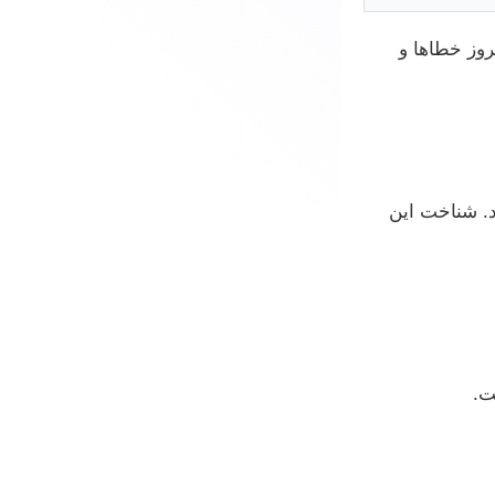
روز خطاها و
د. شناخت این
ت.