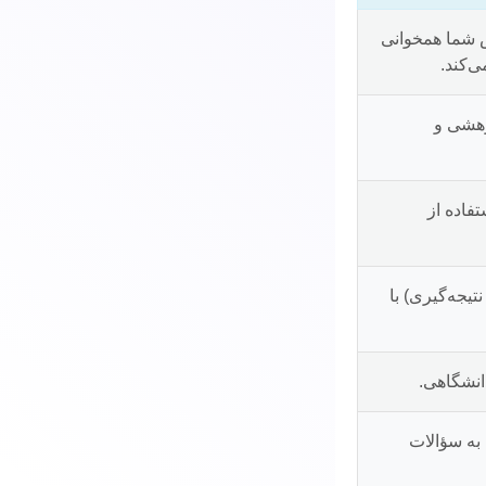
ص شما همخوانی
‌کند.
وهشی و
فاده از
یجه‌گیری) با
انشگاهی.
 به سؤالات