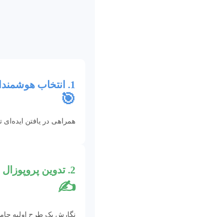
1. انتخاب هوشمندانه موضوع
🎯
همراهی در یافتن ایده‌ای ت
2. تدوین پروپوزال قدرتمند
✍️
نگارش یک طرح اولیه جامع 