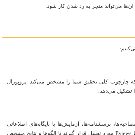
‌ها می‌تواند منجر به رد شدن کار شود.
‌کنیم:
 چارچوب کلی تحقیق شما را مشخص می‌کند. پروپوزال
 تشکیل می‌دهد.
حبه‌ها، پرسشنامه‌ها، آزمایش‌ها یا پایگاه‌های اطلاعاتی
جمع‌آوری شوند. سپس این داده‌ها باید با استفاده از روش‌های آماری مناسب و نرم‌افزارهای تخصصی مانند SPSS، R، یا Eviews مورد تحلیل قرار گیرند تا الگوها و نتایج مشخص