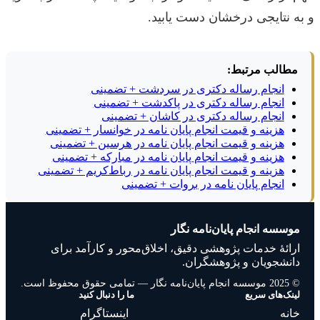
و به نتایجی درخشان دست یابید.
مطالب مرتبط:
انجام رساله دکتری در سردشت + تضمینی
انجام رساله دکتری در پاکدشت + تضمینی
انجام رساله دکتری در کاشان + تضمینی
هزینه و قیمت انجام پایان نامه در خوانسار + تضمینی
هزینه و قیمت انجام پایان نامه در هرسین + تضمینی
هزینه و قیمت انجام پایان نامه در مبارکه + تضمینی
هزینه و قیمت انجام پایان نامه در رباط‌کریم + تضمینی
انجام پایان نامه در بروات + تضمینی
موسسه انجام پایان‌نامه نگار
ارائهٔ خدمات پژوهشی دقیق، اخلاق‌محور و کارآمد برای
دانشجویان و پژوهشگران.
© 2025 موسسه انجام پایان‌نامه نگار — تمامی حقوق محفوظ است.
لینک‌های سریع
ما را دنبال کنید
خانه
اینستاگرام