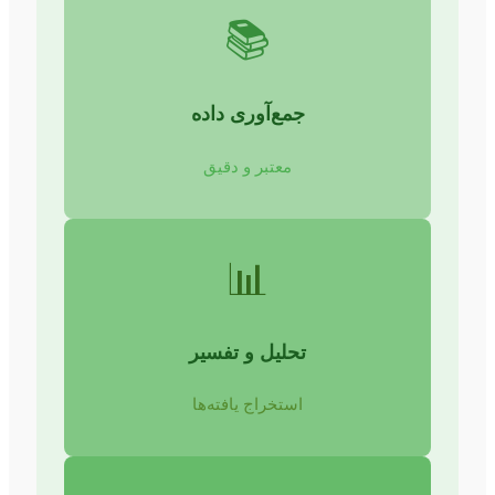
📚
جمع‌آوری داده
معتبر و دقیق
📊
تحلیل و تفسیر
استخراج یافته‌ها