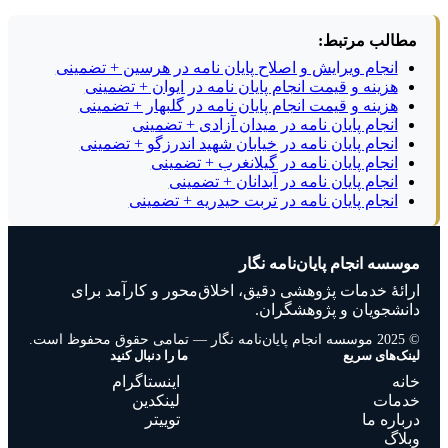
مطالب مرتبط:
انجام ویرایش و اصلاح پایان نامه در هرسین + تضمینی
هزینه و قیمت انجام پایان نامه در ایوان + تضمینی
هزینه و قیمت انجام پایان نامه در گلبهار + تضمینی
انجام پایان نامه در میدان آزادی + تضمینی
انجام پایان نامه در خیابان شهید اندرزگو + تضمینی
انجام پایان نامه در گیلانغرب + تضمینی
انجام پایان نامه در آبدانان + تضمینی
انجام پایان نامه در تربت حیدریه + تضمینی
موسسه انجام پایان‌نامه نگار
ارائهٔ خدمات پژوهشی دقیق، اخلاق‌محور و کارآمد برای
دانشجویان و پژوهشگران.
© 2025 موسسه انجام پایان‌نامه نگار — تمامی حقوق محفوظ است.
لینک‌های سریع
ما را دنبال کنید
خانه
اینستاگرام
خدمات
لینکدین
درباره ما
توییتر
وبلاگ