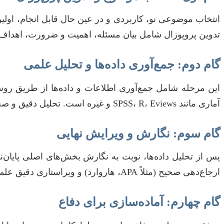
انتخاب موضوعی نو، کاربردی و در عین حال قابل انجام، اولین 
تدوین پروپوزال شامل بیان مسئله، اهمیت و ضرورت، اهداف،
گام دوم: جمع‌آوری داده‌ها و تحلیل علمی
این مرحله شامل جمع‌آوری اطلاعات و داده‌ها از طریق روش‌
آماری مانند SPSS، R، Eviews و غیره است. تحلیل دقیق و صحیح داده‌ها، اعتبار علمی پژوهش شما را تضمین می‌کند.
گام سوم: نگارش و ویرایش نهایی
پس از تحلیل داده‌ها، نوبت به نگارش بخش‌های اصلی پایان‌ن
ارجاع‌دهی صحیح (مثلاً APA، هاروارد) و ویراستاری دقیق علمی و ادبی، از اهمیت بالایی برخوردار است.
گام چهارم: آماده‌سازی برای دفاع