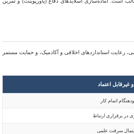
لب است. آماده‌سازی اسلاید‌های دفاع (پاورپوینت) و تمرین
لمی، رعایت استانداردهای اخلاقی و آکادمیک، و حمایت مستمر
 غیرقابل اعتماد
دهنگام اتمام کار
 در برقراری ارتباط
احتمال سرقت علمی