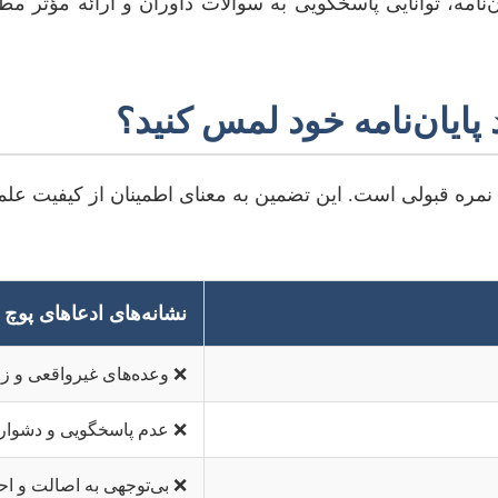
نامه، توانایی پاسخگویی به سوالات داوران و ارائه مؤثر مطا
 پایان‌نامه خود لمس کنید؟
به نمره قبولی است. این تضمین به معنای اطمینان از کیفیت ع
نشانه‌های ادعاهای پوچ و
❌ وعده‌های غیرواقعی و زو
❌ عدم پاسخگویی و دشواری
❌ بی‌توجهی به اصالت و 