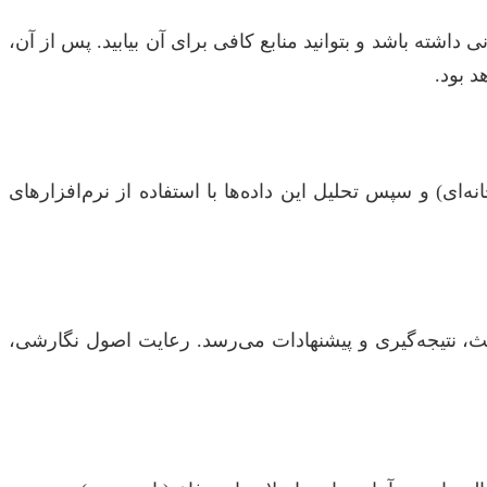
اشته باشد و بتوانید منابع کافی برای آن بیابید. پس از آن،
 بود.
ی) و سپس تحلیل این داده‌ها با استفاده از نرم‌افزارهای
بحث، نتیجه‌گیری و پیشنهادات می‌رسد. رعایت اصول نگارشی،