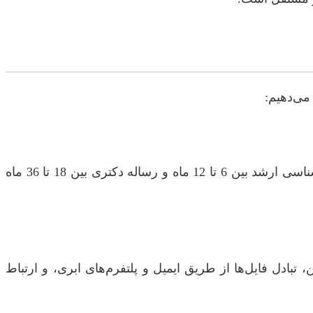
می‌دهیم:
مدت زمان بستگی به رشته تحصیلی، پیچیدگی موضوع، و میزان همکاری دانشجو دارد. به طور معمول، یک پایان‌نامه کارشناسی ارشد بین 6 تا 12 ماه و رساله دکتری بین 18 تا 36 ماه
تبادل فایل‌ها از طریق ایمیل و پلتفرم‌های ابری، و ارتباط