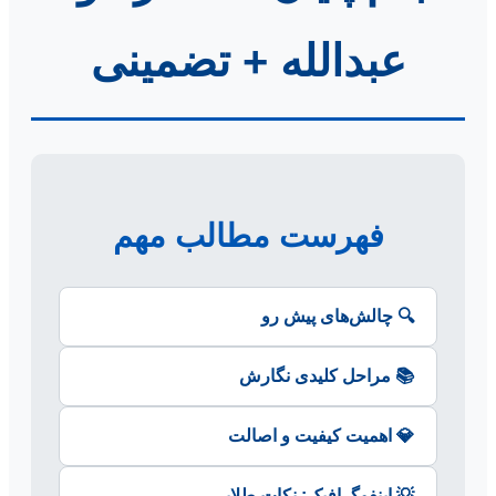
عبدالله + تضمینی
فهرست مطالب مهم
🔍 چالش‌های پیش رو
📚 مراحل کلیدی نگارش
💎 اهمیت کیفیت و اصالت
💡 اینفوگرافیک: نکات طلایی