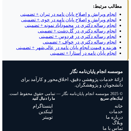
مطالب مرتبط:
انجام ویرایش و اصلاح پایان نامه در تیران + تضمینی
انجام ویرایش و اصلاح پایان نامه در خوی + تضمینی
انجام رساله دکتری در محمودآباد نمونه + تضمینی
انجام رساله دکتری در گل‌دشت + تضمینی
انجام رساله دکتری در فردوس + تضمینی
انجام رساله دکتری در خواف + تضمینی
هزینه و قیمت انجام پایان نامه در عالی‌شهر + تضمینی
انجام پایان نامه در آستارا + تضمینی
موسسه انجام پایان‌نامه نگار
ارائهٔ خدمات پژوهشی دقیق، اخلاق‌محور و کارآمد برای
دانشجویان و پژوهشگران.
© 2025 موسسه انجام پایان‌نامه نگار — تمامی حقوق محفوظ است.
لینک‌های سریع
ما را دنبال کنید
خانه
اینستاگرام
خدمات
لینکدین
درباره ما
توییتر
وبلاگ
تماس با ما