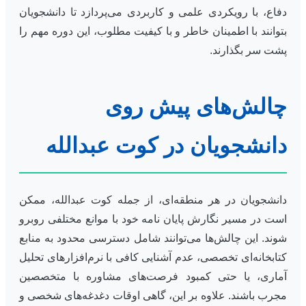
دفاع، با رویکردی علمی و کاربردی می‌پردازد تا دانشجویان
بتوانند با اطمینان خاطر و با کیفیت مطلوب، این دوره مهم را
پشت سر بگذارند.
چالش‌های پیش روی
دانشجویان در کوت عبدالله
دانشجویان در هر منطقه‌ای، از جمله کوت عبدالله، ممکن
است در مسیر نگارش پایان نامه خود با موانع مختلفی روبرو
شوند. این چالش‌ها می‌توانند شامل دسترسی محدود به منابع
کتابخانه‌ای تخصصی، عدم آشنایی کافی با نرم‌افزارهای تحلیل
آماری، یا حتی کمبود فرصت‌های مشاوره با متخصصین
مجرب باشند. علاوه بر این، گاهی اوقات دغدغه‌های شخصی و