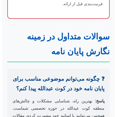
فرمت‌بندی قبل از ارائه.
سوالات متداول در زمینه
نگارش پایان نامه
❓ چگونه می‌توانم موضوعی مناسب برای
پایان نامه خود در کوت عبدالله پیدا کنم؟
پاسخ:
بهترین راه، شناسایی مشکلات و چالش‌های
منطقه کوت عبدالله در حوزه تخصصی شماست.
همچنین می‌توانید با اساتید خود مشورت کرده، مقالات