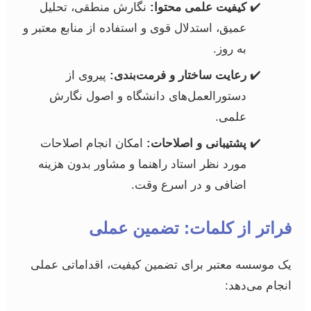
کیفیت علمی محتوا:
نگارش منطقی، تحلیل
عمیق، استدلال قوی و استفاده از منابع معتبر و
به روز.
رعایت ساختار و فرمت‌بندی:
پیروی از
دستورالعمل‌های دانشگاه و اصول نگارش
علمی.
پشتیبانی و اصلاحات:
امکان انجام اصلاحات
مورد نظر استاد راهنما و مشاور بدون هزینه
اضافی و در اسرع وقت.
فراتر از کلمات: تضمین عملی
یک موسسه معتبر برای تضمین کیفیت، اقداماتی عملی
انجام می‌دهد: