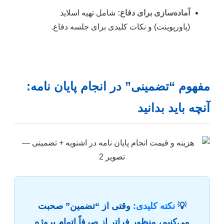
آماده‌سازی برای دفاع:
شامل تهیه اسلاید
(پاورپوینت) و نکات کلیدی برای جلسه دفاع.
مفهوم “تضمینی” در انجام پایان نامه:
آنچه باید بدانید
💡
نکته کلیدی:
وقتی از “تضمین” صحبت
می‌کنیم، منظور فراتر از صرفاً اتمام پروژه