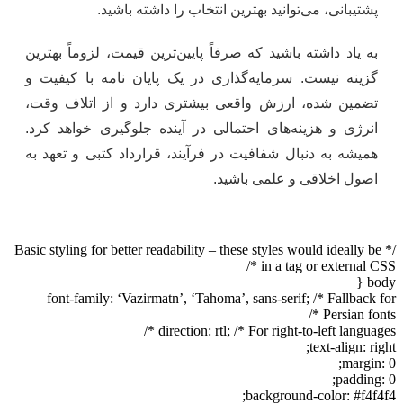
پشتیبانی، می‌توانید بهترین انتخاب را داشته باشید.
به یاد داشته باشید که صرفاً پایین‌ترین قیمت، لزوماً بهترین
گزینه نیست. سرمایه‌گذاری در یک پایان نامه با کیفیت و
تضمین شده، ارزش واقعی بیشتری دارد و از اتلاف وقت،
انرژی و هزینه‌های احتمالی در آینده جلوگیری خواهد کرد.
همیشه به دنبال شفافیت در فرآیند، قرارداد کتبی و تعهد به
اصول اخلاقی و علمی باشید.
/* Basic styling for better readability – these styles would ideally be
in a tag or external CSS */
body {
font-family: ‘Vazirmatn’, ‘Tahoma’, sans-serif; /* Fallback for
Persian fonts */
direction: rtl; /* For right-to-left languages */
text-align: right;
margin: 0;
padding: 0;
background-color: #f4f4f4;