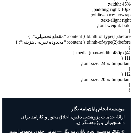
width: 45%;
padding-right: 10px;
white-space: nowrap;
text-align: right;
font-weight: bold;
}
td:nth-of-type(1):before { content: “مقطع تحصیلی:”; }
td:nth-of-type(2):before { content: “محدوده تقریبی هزینه:”; }
}
@media (max-width: 480px) {
H1 {
font-size: 24px !important;
}
H2 {
font-size: 20px !important;
}
}
موسسه انجام پایان‌نامه نگار
ارائهٔ خدمات پژوهشی دقیق، اخلاق‌محور و کارآمد برای
دانشجویان و پژوهشگران.
© 2025 موسسه انجام پایان‌نامه نگار — تمامی حقوق محفوظ است.