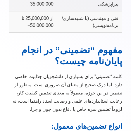
پیراپزشکی
35,000,000
فنی و مهندسی (با شبیه‌سازی/
از 25,000,000 تا
برنامه‌نویسی)
50,000,000+
مفهوم “تضمینی” در انجام
پایان‌نامه چیست؟
کلمه “تضمینی” برای بسیاری از دانشجویان جذابیت خاصی
دارد، اما درک صحیح از معنای آن ضروری است. منظور از
تضمین در این حوزه، معمولاً به معنای تضمین کیفیت کار،
رعایت استانداردهای علمی و رضایت استاد راهنما است، نه
لزوماً تضمین نمره خاص یا دفاع بدون چون و چرا.
انواع تضمین‌های معمول: