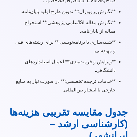
SPSS, R, Stata, EViews, PLS و…
**نگارش پروپوزال:** تدوین طرح اولیه پایان‌نامه.
**نگارش مقاله ISI/علمی-پژوهشی:** استخراج
مقاله از پایان‌نامه.
**شبیه‌سازی یا برنامه‌نویسی:** برای رشته‌های فنی
و مهندسی.
**ویرایش و فرمت‌بندی:** اعمال استانداردهای
دانشگاهی.
**خدمات ترجمه تخصصی:** در صورت نیاز به منابع
خارجی یا انتشار بین‌المللی.
جدول مقایسه تقریبی هزینه‌ها
(کارشناسی ارشد –
ایرانشهر)