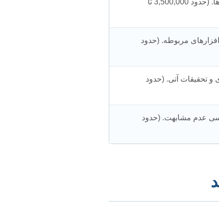
مبانی نظری، پیشینه تحقیق، تشریح دقیق روش تحقیق و ابزارها. (حدود 3,500,000 تا
‌افزارهای مربوطه. (حدود
ی و تحقیقات آتی. (حدود
رسی عدم مشابهت. (حدود
د