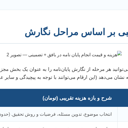
یبی بر اساس مراحل نگارش
می‌توانید هر مرحله از نگارش پایان‌نامه را به عنوان یک بخش مجزا
 نشان می‌دهد (این ارقام می‌توانند با توجه به پیچیدگی و سایر عو
شرح و بازه هزینه تقریبی (تومان)
انتخاب موضوع، تدوین مسئله، فرضیات و روش تحقیق. (حدود 1,800,000 تا 4,000,000