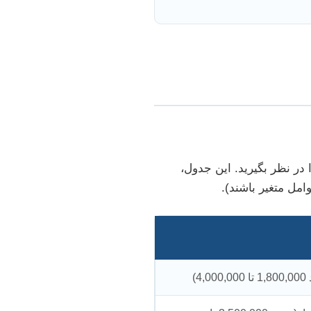
 در نظر بگیرید. این جدول،
امل متغیر باشند).
)