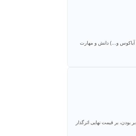
زارهای تخصصی (متلب، آباکوس و…) دانش و مهارت
 بودن، بر قیمت نهایی اثرگذار