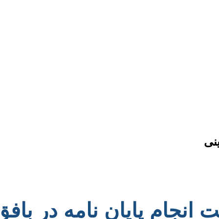
ینی
ت انجام پایان نامه در باف