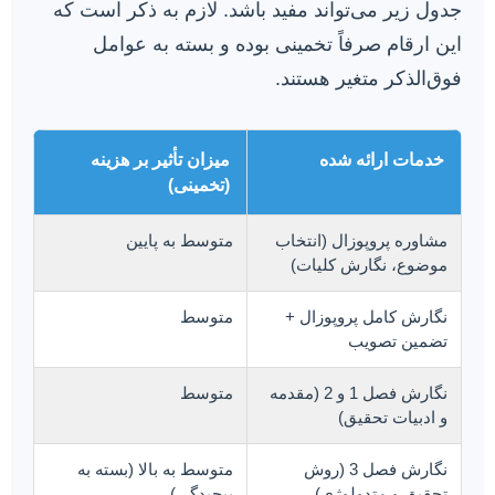
جدول زیر می‌تواند مفید باشد. لازم به ذکر است که
این ارقام صرفاً تخمینی بوده و بسته به عوامل
فوق‌الذکر متغیر هستند.
خدمات ارائه شده
میزان تأثیر بر هزینه
(تخمینی)
مشاوره پروپوزال (انتخاب
متوسط به پایین
موضوع، نگارش کلیات)
نگارش کامل پروپوزال +
متوسط
تضمین تصویب
نگارش فصل 1 و 2 (مقدمه
متوسط
و ادبیات تحقیق)
نگارش فصل 3 (روش
متوسط به بالا (بسته به
تحقیق و متدولوژی)
پیچیدگی)