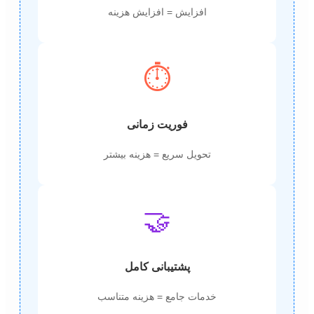
افزایش = افزایش هزینه
⏱️
فوریت زمانی
تحویل سریع = هزینه بیشتر
🤝
پشتیبانی کامل
خدمات جامع = هزینه متناسب