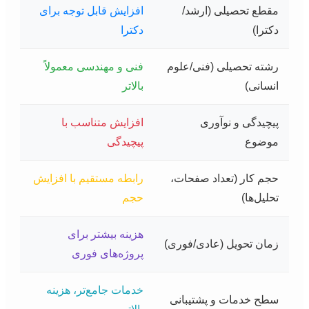
مقطع تحصیلی (ارشد/
افزایش قابل توجه برای
دکترا)
دکترا
رشته تحصیلی (فنی/علوم
فنی و مهندسی معمولاً
انسانی)
بالاتر
پیچیدگی و نوآوری
افزایش متناسب با
موضوع
پیچیدگی
حجم کار (تعداد صفحات،
رابطه مستقیم با افزایش
تحلیل‌ها)
حجم
هزینه بیشتر برای
زمان تحویل (عادی/فوری)
پروژه‌های فوری
خدمات جامع‌تر، هزینه
سطح خدمات و پشتیبانی