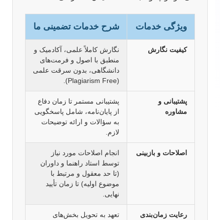
ویژگی خدمات
شرح خدمات تضمینی ما
کیفیت نگارش
نگارش کاملاً علمی، آکادمیک و
منطبق با اصول و فرمت‌های
دانشگاهی، بدون سرقت علمی
(Plagiarism Free).
پشتیبانی و
پشتیبانی مستمر تا زمان دفاع
مشاوره
از پایان‌نامه، شامل پاسخگویی
به سؤالات و ارائه توضیحات
لازم.
اصلاحات و بازبینی
انجام اصلاحات مورد نیاز
توسط استاد راهنما و داوران
(تا حد معقول و مرتبط با
موضوع اولیه) تا زمان تأیید
نهایی.
رعایت زمان‌بندی
تعهد به تحویل بخش‌های