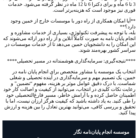
3 تا 6 ماه و برای دکترا 6 تا 12 ماه در نظر گرفته می‌شود. خدمات
فوری نیز موجود است که هزینه‌برتر است.
**آیا امکان همکاری از راه دور با موسسات خارج از خمین وجود
دارد؟**
بله، با توجه به پیشرفت تکنولوژی، بسیاری از خدمات مشاوره و
انجام پایان نامه به صورت کاملاً آنلاین و از راه دور ارائه می‌شوند که
این امکان را به دانشجویان خمین می‌دهد تا از خدمات موسسات در
سراسر کشور بهره‌مند شوند.
****نتیجه‌گیری: سرمایه‌گذاری هوشمندانه در مسیر تحصیلی****
انتخاب یک موسسه یا مشاور متخصص برای انجام پایان نامه در
خمین، یک تصمیم مهم و سرمایه‌گذاری در آینده تحصیلی و شغلی
شماست. با درک دقیق عوامل موثر بر هزینه، مفهوم “تضمین” و
رعایت نکات کلیدی در انتخاب، می‌توانید از کیفیت و اصالت کار خود
اطمینان حاصل کرده و با آرامش خاطر، مسیر فارغ‌التحصیلی خود
را طی کنید. به یاد داشته باشید که کیفیت هرگز ارزان نیست، اما با
تحقیق و بررسی کافی، می‌توانید بهترین تعادل را بین هزینه و ارزش
پیدا کنید.
موسسه انجام پایان‌نامه نگار