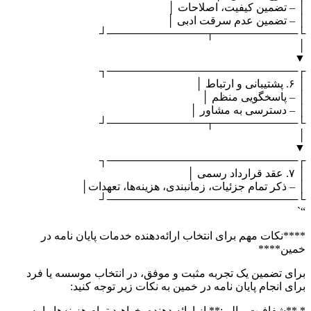
│ – تضمین کیفیت، اصلاحات │
│ – تضمین عدم سرقت ادبی │
└───────────┬─────────────┘
│
▼
┌─────────────────────────┐
│ ۶. پشتیبانی و ارتباط │
│ – پاسخگویی منظم │
│ – دسترسی به مشاور │
└───────────┬─────────────┘
│
▼
┌─────────────────────────┐
│ ۷. عقد قرارداد رسمی │
│ – ذکر تمام جزئیات، زمانبندی، هزینه‌ها، تعهدات│
└─────────────────────────┘
“`
****نکات مهم برای انتخاب ارائه‌دهنده خدمات پایان نامه در
خمین****
برای تضمین یک تجربه مثبت و موفق، در انتخاب موسسه یا فرد
برای انجام پایان نامه در خمین به نکات زیر توجه کنید:
* **شفافیت مالی:** از ارائه دهنده بخواهید تمام هزینه‌ها را به