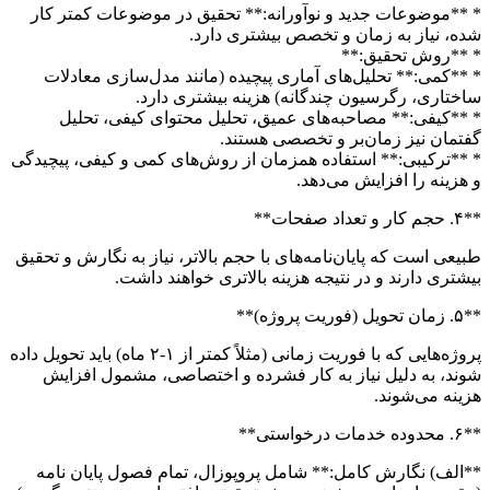
* **موضوعات جدید و نوآورانه:** تحقیق در موضوعات کمتر کار
شده، نیاز به زمان و تخصص بیشتری دارد.
* **روش تحقیق:**
* **کمی:** تحلیل‌های آماری پیچیده (مانند مدل‌سازی معادلات
ساختاری، رگرسیون چندگانه) هزینه بیشتری دارد.
* **کیفی:** مصاحبه‌های عمیق، تحلیل محتوای کیفی، تحلیل
گفتمان نیز زمان‌بر و تخصصی هستند.
* **ترکیبی:** استفاده همزمان از روش‌های کمی و کیفی، پیچیدگی
و هزینه را افزایش می‌دهد.
**۴. حجم کار و تعداد صفحات**
طبیعی است که پایان‌نامه‌های با حجم بالاتر، نیاز به نگارش و تحقیق
بیشتری دارند و در نتیجه هزینه بالاتری خواهند داشت.
**۵. زمان تحویل (فوریت پروژه)**
پروژه‌هایی که با فوریت زمانی (مثلاً کمتر از ۱-۲ ماه) باید تحویل داده
شوند، به دلیل نیاز به کار فشرده و اختصاصی، مشمول افزایش
هزینه می‌شوند.
**۶. محدوده خدمات درخواستی**
**الف) نگارش کامل:** شامل پروپوزال، تمام فصول پایان نامه