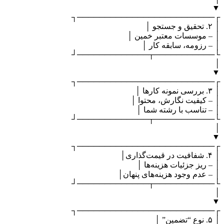
▼
┌─────────────────────────┐
│ ۲. تحقیق و جستجو │
│ – موسسات معتبر خمین │
│ – رزومه، سابقه کار │
└───────────┬─────────────┘
│
▼
┌─────────────────────────┐
│ ۳. بررسی نمونه کارها │
│ – کیفیت نگارش، محتوا │
│ – تناسب با رشته شما │
└───────────┬─────────────┘
│
▼
┌─────────────────────────┐
│ ۴. شفافیت در قیمت‌گذاری│
│ – ریز جزئیات هزینه‌ها │
│ – عدم وجود هزینه‌های پنهان│
└───────────┬─────────────┘
│
▼
┌─────────────────────────┐
│ ۵. نوع “تضمین” │