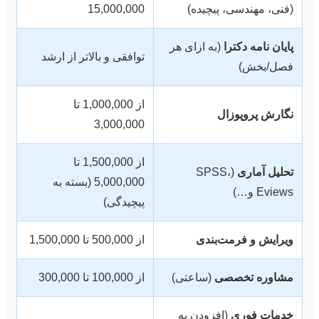
(فنی، مهندسی، پیچیده)
15,000,000
پایان نامه دکترا
(به ازای هر
توافقی و بالاتر از ارشد
فصل/بخش)
از 1,000,000 تا
نگارش پروپوزال
3,000,000
از 1,500,000 تا
تحلیل آماری
(SPSS،
5,000,000 (بسته به
Eviews و…)
پیچیدگی)
ویرایش و فرمت‌بندی
از 500,000 تا 1,500,000
مشاوره تخصصی
(ساعتی)
از 100,000 تا 300,000
خدمات فوری
(افزودن به