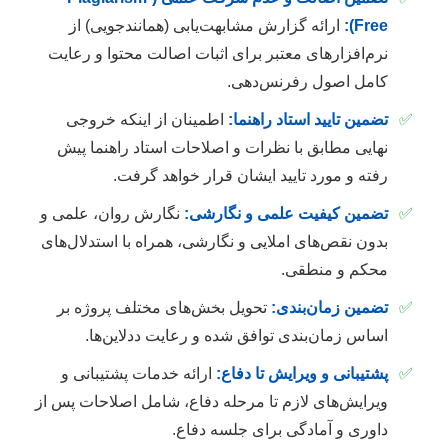
Free):
ارائه گزارش مشابهت‌یابی (همانندجویی) از
نرم‌افزارهای معتبر برای اثبات اصالت محتوا و رعایت
کامل اصول رفرنس‌دهی.
✅
تضمین تایید استاد راهنما:
اطمینان از اینکه خروجی
نهایی مطابق با نظرات و اصلاحات استاد راهنما پیش
رفته و مورد تایید ایشان قرار خواهد گرفت.
✅
تضمین کیفیت علمی و نگارشی:
نگارش روان، علمی و
بدون نقص‌های املایی و نگارشی، همراه با استدلال‌های
محکم و منطقی.
✅
تضمین زمان‌بندی:
تحویل بخش‌های مختلف پروژه بر
اساس زمان‌بندی توافق شده و رعایت ددلاین‌ها.
✅
پشتیبانی و ویرایش تا دفاع:
ارائه خدمات پشتیبانی و
ویرایش‌های لازم تا مرحله دفاع، شامل اصلاحات پس از
داوری و آمادگی برای جلسه دفاع.