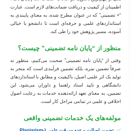
اطمینان از کیفیت و دریافت ضمانت‌های لازم است. عبارت
“+ تضمینی” که در عنوان مطرح شده، به معنای پایبندی به
استانداردهای علمی و حرفه‌ای است تا دانشجو با خیالی
آسوده، مسیر پژوهش خود را طی کند.
منظور از “پایان نامه تضمینی” چیست؟
وقتی از “پایان نامه تضمینی” صحبت می‌کنیم، منظور نه
صرفاً تضمین نمره، بلکه تضمین فرآیندی است که منجر به
تولید یک اثر علمی اصیل، باکیفیت و مطابق با استانداردهای
دانشگاهی و تایید استاد راهنما و داوران می‌شود. این
تضمین، به معنای تعهد ارائه‌دهنده خدمات به رعایت اصول
اخلاقی و علمی در تمامی مراحل کار است.
مولفه‌های یک خدمات تضمینی واقعی
✅
تضمین اصالت و عدم سرقت علمی (Plagiarism-