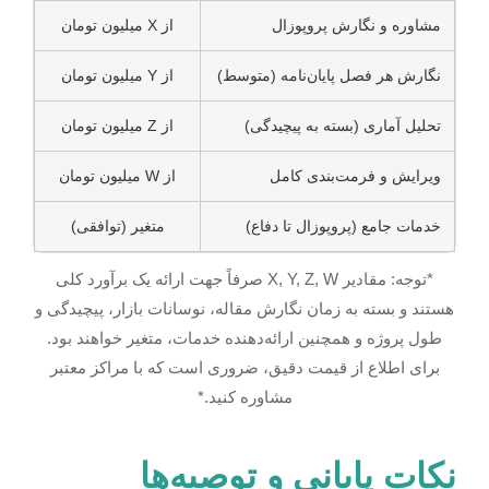
مشاوره و نگارش پروپوزال
از X میلیون تومان
نگارش هر فصل پایان‌نامه (متوسط)
از Y میلیون تومان
تحلیل آماری (بسته به پیچیدگی)
از Z میلیون تومان
ویرایش و فرمت‌بندی کامل
از W میلیون تومان
خدمات جامع (پروپوزال تا دفاع)
متغیر (توافقی)
*توجه: مقادیر X, Y, Z, W صرفاً جهت ارائه یک برآورد کلی
هستند و بسته به زمان نگارش مقاله، نوسانات بازار، پیچیدگی و
طول پروژه و همچنین ارائه‌دهنده خدمات، متغیر خواهند بود.
برای اطلاع از قیمت دقیق، ضروری است که با مراکز معتبر
مشاوره کنید.*
نکات پایانی و توصیه‌ها