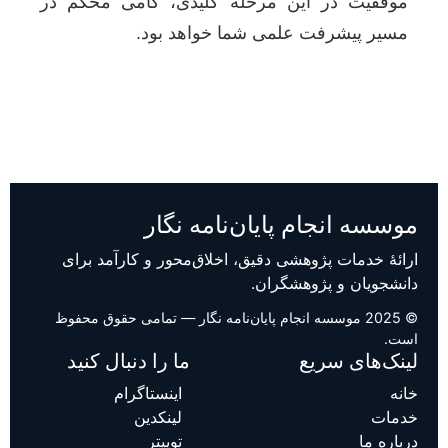
موفقیت در این مرحله کلیدی، گامی محکم در
مسیر پیشرفت علمی شما خواهد بود.
موسسه انجام پایان‌نامه نگار
ارائهٔ خدمات پژوهشی دقیق، اخلاق‌محور و کارآمد برای
دانشجویان و پژوهشگران.
© 2025 موسسه انجام پایان‌نامه نگار — تمامی حقوق محفوظ
است.
لینک‌های سریع
ما را دنبال کنید
خانه
اینستاگرام
خدمات
لینکدین
درباره ما
توییتر