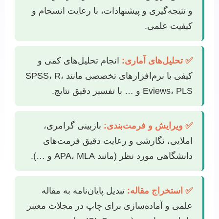
و نتیجه‌گیری و پیشنهادات، با رعایت انسجام و
کیفیت علمی.
✅ تحلیل‌های آماری:
انجام تحلیل‌های کمی و
کیفی با نرم‌افزارهای تخصصی مانند SPSS، R،
Eviews، PLS و … با تفسیر دقیق نتایج.
✅ ویرایش و فرمت‌بندی:
بازبینی گرامری،
املایی، نگارشی و رعایت دقیق فرمت‌های
دانشگاهی مورد نظر (مانند APA، MLA و …).
✅ استخراج مقاله:
تبدیل پایان‌نامه به مقاله
علمی و آماده‌سازی برای چاپ در مجلات معتبر