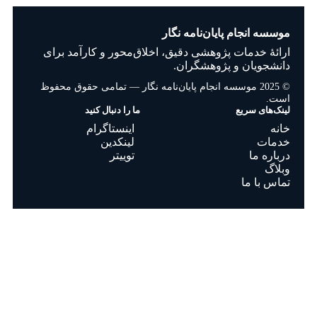
موسسه انجام پایان‌نامه نگار
ارائهٔ خدمات پژوهشی دقیق، اخلاق‌محور و کارآمد برای
دانشجویان و پژوهشگران.
© 2025 موسسه انجام پایان‌نامه نگار — تمامی حقوق محفوظ
است.
لینک‌های سریع
ما را دنبال کنید
خانه
اینستاگرام
خدمات
لینکدین
درباره ما
توییتر
وبلاگ
تماس با ما