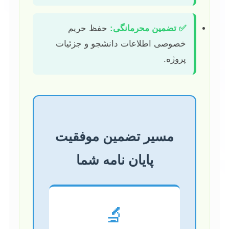
✅ تضمین محرمانگی:
حفظ حریم
خصوصی اطلاعات دانشجو و جزئیات
پروژه.
مسیر تضمین موفقیت
پایان نامه شما
🔬