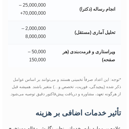
25,000,000 –
انجام رساله (دکترا)
70,000,000+
2,000,000 –
تحلیل آماری (مستقل)
8,000,000
ویراستاری و فرمت‌بندی (هر
50,000 –
صفحه)
150,000
*توجه: این اعداد صرفاً تخمینی هستند و می‌توانند بر اساس عوامل
ذکر شده (پیچیدگی، فوریت، تخصص و…) متغیر باشند. همیشه قبل
از هرگونه تعهد، مشاوره و دریافت پیش‌فاکتور دقیق توصیه می‌شود.
تأثیر خدمات اضافی بر هزینه
علاوه بر موارد پایه، خدماتی نظیر نگارش مقاله مستخرج