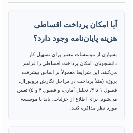
آیا امکان پرداخت اقساطی
هزینه پایان‌نامه وجود دارد؟
بسیاری از موسسات معتبر برای تسهیل کار
دانشجویان، امکان پرداخت اقساطی را فراهم
می‌کنند. این شرایط معمولاً بر اساس پیشرفت
پروژه (مثلاً پرداخت در مراحل نگارش پروپوزال،
فصول ۱ تا ۳، تحلیل آماری، و فصول ۴ و ۵) تعیین
می‌شود. برای اطلاع از جزئیات، باید با موسسه
مورد نظر مذاکره کنید.