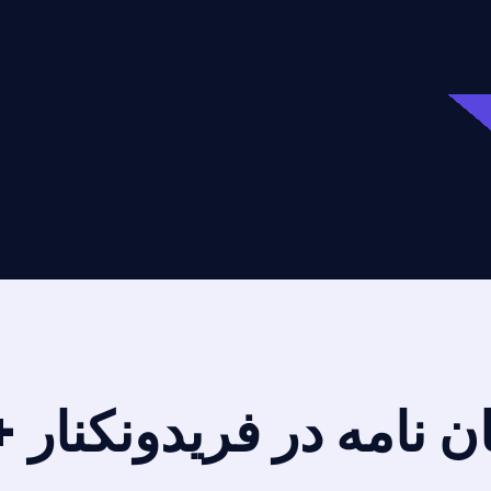
ان نامه در فریدونکنار 