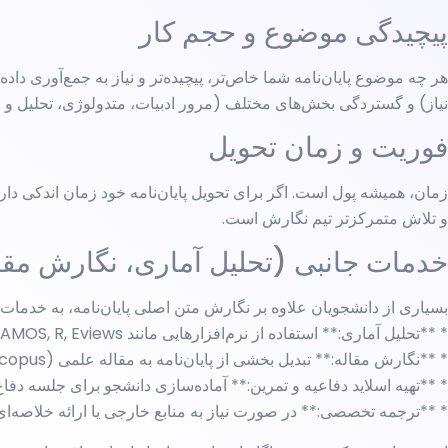
پیچیدگی موضوع و حجم کار
هر چه موضوع پایان‌نامه شما خاص‌تر، پیچیده‌تر و نیاز به جمع‌آوری داد
نیاز) و گستردگی بخش‌های مختلف (مرور ادبیات، متدولوژی، تحلیل و …)
فوریت و زمان تحویل
زمان، همیشه پول است. اگر برای تحویل پایان‌نامه خود زمان اندکی دارید
و تلاش متمرکزتر تیم نگارش است.
خدمات جانبی (تحلیل آماری، نگارش مقال
بسیاری از دانشجویان علاوه بر نگارش متن اصلی پایان‌نامه، به خدمات تک
* **تحلیل آماری:** استفاده از نرم‌افزارهایی مانند SPSS, AMOS, R, Eviews و تحلیل داده‌ها (کمی یا کیفی).
* **نگارش مقاله:** تبدیل بخشی از پایان‌نامه به مقاله علمی (ISI, Scopus, علمی پژوهشی).
* **تهیه اسلاید دفاعیه و تمرین:** آماده‌سازی دانشجو برای جلسه دفاع
* **ترجمه تخصصی:** در صورت نیاز به منابع خارجی یا ارائه خلاصه‌ای 