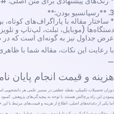
* رنگ‌های پیشنهادی برای متن اصلی: #333333 (خاکستری تیره) برای خوانایی بالا.
3. **رسپانسیو بودن:**
* ساختار مقاله با پاراگراف‌های کوتاه
دستگاه‌ها (موبایل، تبلت، لپ‌تاپ و تلوی
عرض جداول نیز به گونه‌ای است که در 
با رعایت این نکات، مقاله شما با ظاهری 
—
هزینه و قیمت انجام پایان نا
دوران تحصیلات تکمیلی، نقطه عطفی در مسیر علمی هر دانشجویی است 
پیمودن این راه پرچالش هستند. با توجه به پیچیدگی‌های پژوهش، کمبود ز
اما یکی از دغدغه‌های اصلی، اطلاع از هزینه و قیمت‌های مرتبط با این
این مقاله به شما کمک می‌کند تا با دیدی روشن‌تر، عوامل مؤثر بر هزین