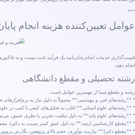
***
عوامل تعیین‌کننده هزینه انجام پایان
قیمت‌گذاری خدمات انجام پایان‌نامه یک فرآیند ثابت نیست و به فاکتوره
انجام دهید.
رشته تحصیلی و مقطع دانشگاهی
رشته و مقطع شما از مهمترین عوامل است.
* **رشته‌های فنی و مهندسی:** معمولاً به دلیل نیاز به نرم‌افزارهای ت
* **رشته‌های علوم انسانی:** اغلب به تحلیل‌های کیفی یا کمی در علو
* **رشته‌های علوم پایه:** به دلیل ماهیت تجربی یا نظری عمیق، می‌توان
* **مقطع کارشناسی ارشد:** به دلیل عمق کمتر نسبت به دکترا، معمولاً 
* **مقطع دکترا:** نیازمند نوآوری، حجم بالای پژوهش، نگارش پروپوزال، مقالات ISI و دفاعیه قوی است که به م