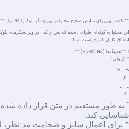
**نکات مهم برای نمایش صحیح محتوا در ویرایشگر بلوک یا کلاسیک:**
این محتوا به گونه‌ای طراحی شده که پس از کپی در ویرایشگرهای بلوک
انطباق کامل با درخواست شما:
1. **هدینگ‌ها (H1, H2, H3):**
* تگ‌های `
`, `
`, `
` به طور مستقیم در متن قرار داده شده‌ان
شناسایی کند.