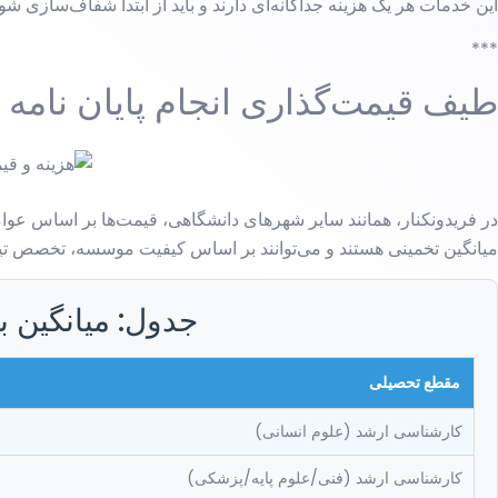
این خدمات هر یک هزینه جداگانه‌ای دارند و باید از ابتدا شفاف‌سازی شون
***
طیف قیمت‌گذاری انجام پایان نامه د
در فریدونکنار، همانند سایر شهرهای دانشگاهی، قیمت‌ها بر اساس عوامل ب
میانگین تخمینی هستند و می‌توانند بر اساس کیفیت موسسه، تخصص تیم
جدول: میانگین با
مقطع تحصیلی
کارشناسی ارشد (علوم انسانی)
کارشناسی ارشد (فنی/علوم پایه/پزشکی)