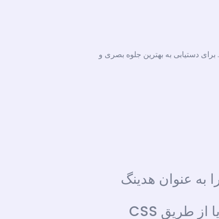
برای دستیابی به بهترین جلوه بصری و
را به عنوان هدینگ
* برای اعمال سایز و ضخامت مد نظر، لطفاً استایل‌های زیر را به صورت دستی یا از طریق CSS