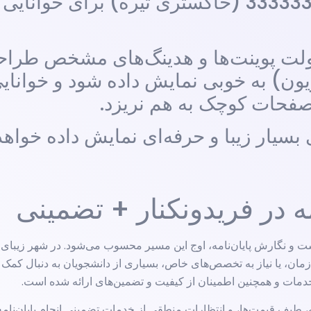
، بولت پوینت‌ها و هدینگ‌های مشخص طرا
زیون) به خوبی نمایش داده شود و خوانایی
صفحات کوچک به هم نریزد.
بسیار زیبا و حرفه‌ای نمایش داده خواهد
مه در فریدونکنار + تضمینی
و نگارش پایان‌نامه، اوج این مسیر محسوب می‌شود. در شهر زیبای ف
مان، یا نیاز به تخصص‌های خاص، بسیاری از دانشجویان به دنبال کمک حر
 خدمات و همچنین اطمینان از کیفیت و تضمین‌های ارائه شده است.
ه، طیف قیمت‌ها، و انتظارات منطقی از خدمات تضمینی انجام پایان‌نامه 