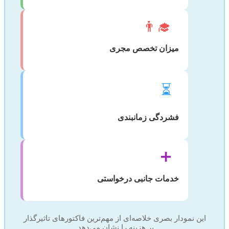
👨‍🎓
میزان تخصص مجری
⏳
فشردگی زمانبندی
➕
خدمات جانبی درخواستی
این نمودار بصری خلاصه‌ای از مهم‌ترین فاکتورهای تاثیرگذار
بر هزینه را نشان می‌دهد.