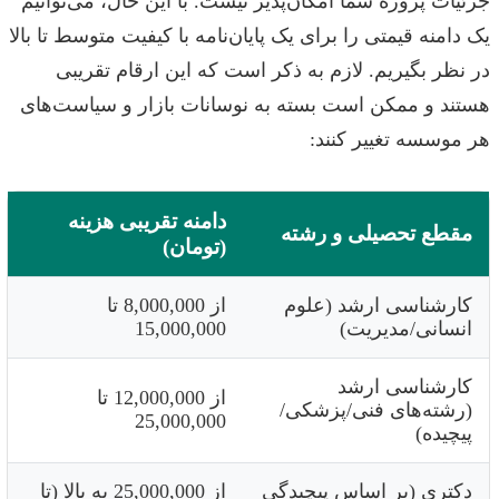
جزئیات پروژه شما امکان‌پذیر نیست. با این حال، می‌توانیم
یک دامنه قیمتی را برای یک پایان‌نامه با کیفیت متوسط تا بالا
در نظر بگیریم. لازم به ذکر است که این ارقام تقریبی
هستند و ممکن است بسته به نوسانات بازار و سیاست‌های
هر موسسه تغییر کنند:
دامنه تقریبی هزینه
مقطع تحصیلی و رشته
(تومان)
کارشناسی ارشد (علوم
از 8,000,000 تا
انسانی/مدیریت)
15,000,000
کارشناسی ارشد
از 12,000,000 تا
(رشته‌های فنی/پزشکی/
25,000,000
پیچیده)
دکتری (بر اساس پیچیدگی
از 25,000,000 به بالا (تا