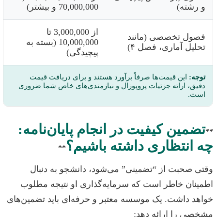
و رشته)
70,000,000 و بیشتر)
از 3,000,000 تا
فصول تخصصی (مانند
10,000,000 (بسته به
تحلیل آماری، فصل ۴)
پیچیدگی)
توجه:
این قیمت‌ها صرفاً برآورد هستند و برای دریافت قیمت
دقیق، ارائه جزئیات پروپوزال و نیازمندی‌های خاص شما ضروری
است.
تضمین کیفیت در انجام پایان‌نامه:
**
چه انتظاری داشته باشیم؟
**
وقتی صحبت از “تضمینی” می‌شود، دانشجو به دنبال
اطمینان خاطر است که سرمایه‌گذاری او نتیجه مطلوب
خواهد داشت. یک موسسه معتبر و حرفه‌ای باید تضمین‌های
مشخصی را ارائه دهد: