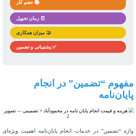
📚 حجم کار
⏰ زمان تحویل
🤝 میزان همکاری
✅ پشتیبانی و تضمین
مفهوم “تضمین” در انجام
پایان‌نامه
واژه “تضمین” در خدمات انجام پایان‌نامه اهمیت ویژه‌ای