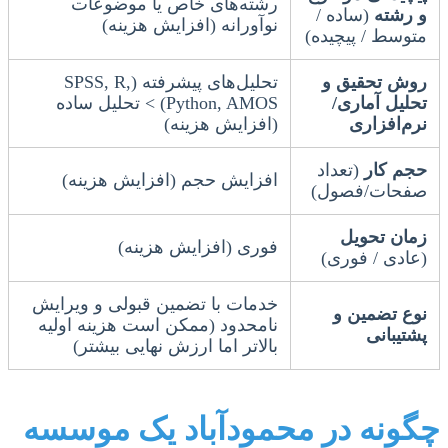
رشته‌های خاص یا موضوعات
و رشته
(ساده /
نوآورانه (افزایش هزینه)
متوسط / پیچیده)
روش تحقیق و
تحلیل‌های پیشرفته (SPSS, R,
تحلیل آماری/
Python, AMOS) > تحلیل ساده
نرم‌افزاری
(افزایش هزینه)
حجم کار
(تعداد
افزایش حجم (افزایش هزینه)
صفحات/فصول)
زمان تحویل
فوری (افزایش هزینه)
(عادی / فوری)
خدمات با تضمین قبولی و ویرایش
نوع تضمین و
نامحدود (ممکن است هزینه اولیه
پشتیبانی
بالاتر اما ارزش نهایی بیشتر)
چگونه در محمودآباد یک موسسه