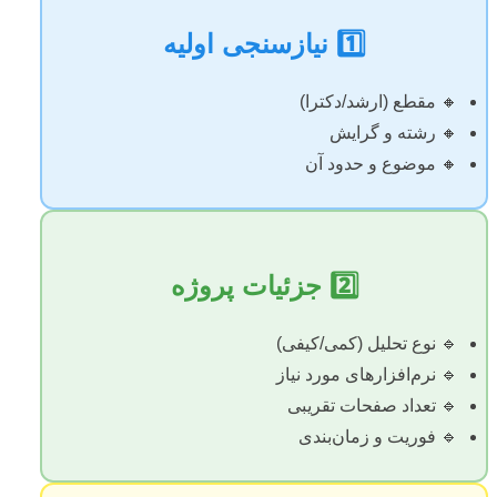
1️⃣ نیازسنجی اولیه
🔸 مقطع (ارشد/دکترا)
🔸 رشته و گرایش
🔸 موضوع و حدود آن
2️⃣ جزئیات پروژه
🔹 نوع تحلیل (کمی/کیفی)
🔹 نرم‌افزارهای مورد نیاز
🔹 تعداد صفحات تقریبی
🔹 فوریت و زمان‌بندی