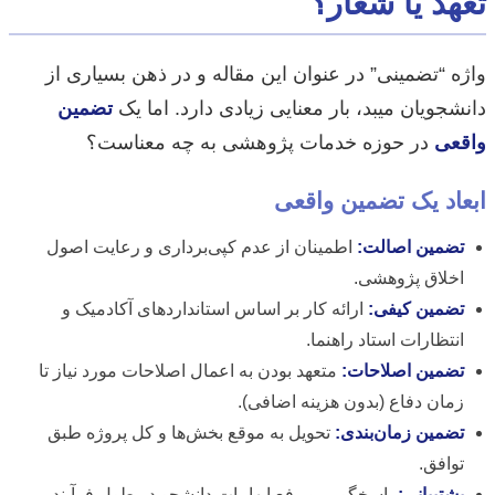
تعهد یا شعار؟
واژه “تضمینی” در عنوان این مقاله و در ذهن بسیاری از
دانشجویان میبد، بار معنایی زیادی دارد. اما یک
تضمین
واقعی
در حوزه خدمات پژوهشی به چه معناست؟
ابعاد یک تضمین واقعی
تضمین اصالت:
اطمینان از عدم کپی‌برداری و رعایت اصول
اخلاق پژوهشی.
تضمین کیفی:
ارائه کار بر اساس استانداردهای آکادمیک و
انتظارات استاد راهنما.
تضمین اصلاحات:
متعهد بودن به اعمال اصلاحات مورد نیاز تا
زمان دفاع (بدون هزینه اضافی).
تضمین زمان‌بندی:
تحویل به موقع بخش‌ها و کل پروژه طبق
توافق.
پشتیبانی:
پاسخگویی و رفع ابهامات دانشجو در طول فرآیند.