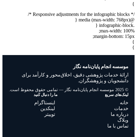
}
/* Responsive adjustments for the infographic blocks */
@media (max-width: 768px) {
.infographic-block {
max-width: 100%;
margin-bottom: 15px;
}
}
موسسه انجام پایان‌نامه نگار
ارائهٔ خدمات پژوهشی دقیق، اخلاق‌محور و کارآمد برای
دانشجویان و پژوهشگران.
© 2025 موسسه انجام پایان‌نامه نگار — تمامی حقوق محفوظ است.
لینک‌های سریع
ما را دنبال کنید
خانه
اینستاگرام
خدمات
لینکدین
درباره ما
توییتر
وبلاگ
تماس با ما