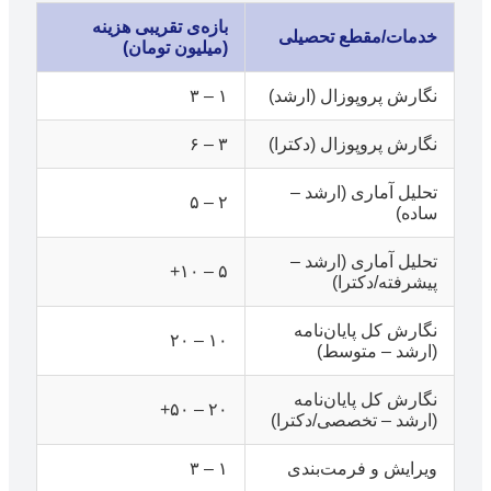
بازه‌ی تقریبی هزینه
خدمات/مقطع تحصیلی
(میلیون تومان)
نگارش پروپوزال (ارشد)
۱ – ۳
نگارش پروپوزال (دکترا)
۳ – ۶
تحلیل آماری (ارشد –
۲ – ۵
ساده)
تحلیل آماری (ارشد –
۵ – ۱۰+
پیشرفته/دکترا)
نگارش کل پایان‌نامه
۱۰ – ۲۰
(ارشد – متوسط)
نگارش کل پایان‌نامه
۲۰ – ۵۰+
(ارشد – تخصصی/دکترا)
ویرایش و فرمت‌بندی
۱ – ۳