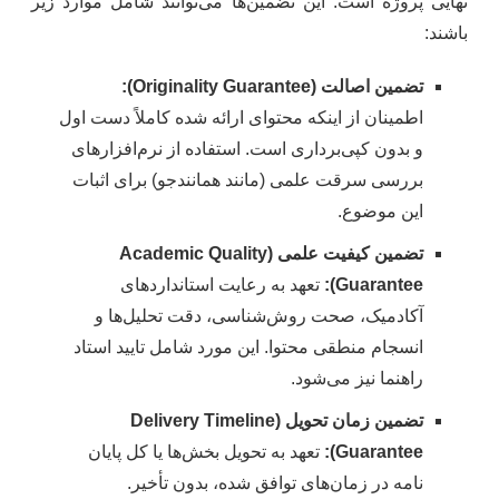
نهایی پروژه است. این تضمین‌ها می‌توانند شامل موارد زیر
باشند:
تضمین اصالت (Originality Guarantee):
اطمینان از اینکه محتوای ارائه شده کاملاً دست اول
و بدون کپی‌برداری است. استفاده از نرم‌افزارهای
بررسی سرقت علمی (مانند همانندجو) برای اثبات
این موضوع.
تضمین کیفیت علمی (Academic Quality
Guarantee):
تعهد به رعایت استانداردهای
آکادمیک، صحت روش‌شناسی، دقت تحلیل‌ها و
انسجام منطقی محتوا. این مورد شامل تایید استاد
راهنما نیز می‌شود.
تضمین زمان تحویل (Delivery Timeline
Guarantee):
تعهد به تحویل بخش‌ها یا کل پایان
نامه در زمان‌های توافق شده، بدون تأخیر.