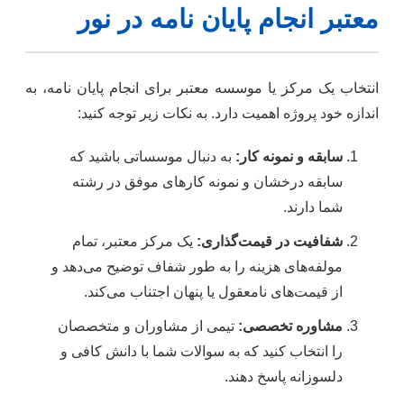
معتبر انجام پایان نامه در نور
انتخاب یک مرکز یا موسسه معتبر برای انجام پایان نامه، به
اندازه خود پروژه اهمیت دارد. به نکات زیر توجه کنید:
سابقه و نمونه کار:
به دنبال موسساتی باشید که
سابقه درخشان و نمونه کارهای موفق در رشته
شما دارند.
شفافیت در قیمت‌گذاری:
یک مرکز معتبر، تمام
مولفه‌های هزینه را به طور شفاف توضیح می‌دهد و
از قیمت‌های نامعقول یا پنهان اجتناب می‌کند.
مشاوره تخصصی:
تیمی از مشاوران و متخصصان
را انتخاب کنید که به سوالات شما با دانش کافی و
دلسوزانه پاسخ دهند.