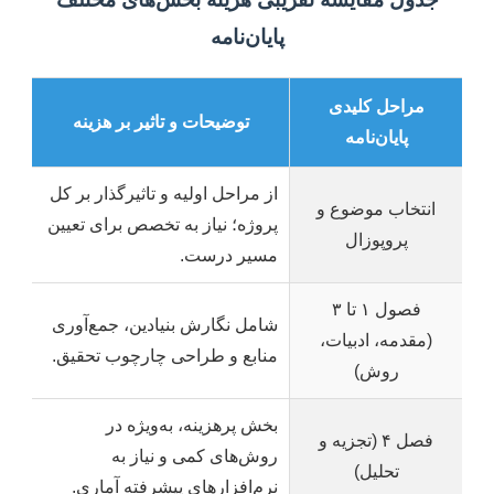
پایان‌نامه
مراحل کلیدی
توضیحات و تاثیر بر هزینه
پایان‌نامه
از مراحل اولیه و تاثیرگذار بر کل
انتخاب موضوع و
پروژه؛ نیاز به تخصص برای تعیین
پروپوزال
مسیر درست.
فصول ۱ تا ۳
شامل نگارش بنیادین، جمع‌آوری
(مقدمه، ادبیات،
منابع و طراحی چارچوب تحقیق.
روش)
بخش پرهزینه، به‌ویژه در
فصل ۴ (تجزیه و
روش‌های کمی و نیاز به
تحلیل)
نرم‌افزارهای پیشرفته آماری.