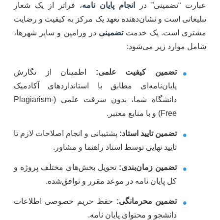
عبارت “تضمینی” در
انجام پایان نامه
، فراتر از یک شعار
تبلیغاتی است و نشان‌دهنده تعهد یک مرکز به کیفیت و رضایت
مشتری است. یک خدمت
تضمینی
در ورامین و سایر شهرها،
شامل موارد زیر می‌شود:
•
تضمین کیفیت علمی:
اطمینان از نگارش
پایان‌نامه‌ای مطابق با استانداردهای آکادمیک
دانشگاه شما، بدون سرقت علمی (Plagiarism-
Free) و با منابع معتبر.
•
تضمین تایید استاد:
پشتیبانی و انجام اصلاحات لازم تا
تایید نهایی توسط استاد راهنما و مشاور.
•
تضمین زمان‌بندی:
تحویل بخش‌های مختلف پروژه و
کل پایان نامه در موعد مقرر و توافق‌شده.
•
تضمین محرمانگی:
حفظ حریم خصوصی اطلاعات
دانشجو و محتوای پایان نامه.