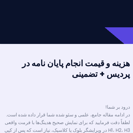
هزینه و قیمت انجام پایان نامه در
پردیس + تضمینی
درود بر شما!
در ادامه مقاله جامع، علمی و سئو شده شما قرار داده شده است.
لطفاً دقت فرمایید که برای نمایش صحیح هدینگ‌ها با فرمت واقعی
H1، H2، H3 در ویرایشگر بلوک یا کلاسیک، نیاز است که پس از کپی