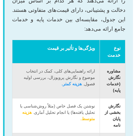
را ارائه می‌دهند که هر کدام بر اساس میزان
دخالت و پشتیبانی، دارای قیمت‌های متفاوتی هستند.
این جدول، مقایسه‌ای بین خدمات پایه و خدمات
جامع ارائه می‌دهد:
نوع
ویژگی‌ها و تأثیر بر قیمت
خدمت
مشاوره
ارائه راهنمایی‌های کلی، کمک در انتخاب
نگارش
موضوع و نگارش پروپوزال، بررسی اولیه
(خدمات
فصول.
هزینه کمتر.
پایه)
نگارش
نوشتن یک فصل خاص (مثلاً روش‌شناسی یا
بخشی از
تحلیل یافته‌ها) یا انجام تحلیل آماری.
هزینه
پایان
متوسط.
نامه