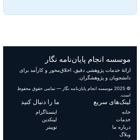
موسسه انجام پایان‌نامه نگار
ارائهٔ خدمات پژوهشی دقیق، اخلاق‌محور و کارآمد برای
دانشجویان و پژوهشگران.
© 2025 موسسه انجام پایان‌نامه نگار — تمامی حقوق محفوظ
است.
لینک‌های سریع
ما را دنبال کنید
خانه
اینستاگرام
خدمات
لینکدین
درباره ما
توییتر
وبلاگ