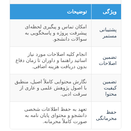
ویژگی
توضیحات
امکان تماس و پیگیری لحظه‌ای
پشتیبانی
پیشرفت پروژه و پاسخگویی به
مستمر
سوالات دانشجو.
انجام کلیه اصلاحات مورد نیاز
تضمین
اساتید راهنما و داوران تا زمان دفاع
اصلاحات
بدون دریافت هزینه اضافی.
تضمین
نگارش محتوایی کاملاً اصیل، منطبق
کیفیت
با اصول پژوهش علمی و عاری از
محتوا
سرقت ادبی.
تعهد به حفظ اطلاعات شخصی
حفظ
دانشجو و محتوای پایان نامه به
محرمانگی
صورت کاملاً محرمانه.