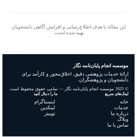
این مقاله با هدف اطلاع‌رسانی و افزایش آگاهی دانشجویان
تهیه شده است.
موسسه انجام پایان‌نامه نگار
ارائهٔ خدمات پژوهشی دقیق، اخلاق‌محور و کارآمد برای
دانشجویان و پژوهشگران.
© 2025 موسسه انجام پایان‌نامه نگار — تمامی حقوق محفوظ است.
لینک‌های سریع
ما را دنبال کنید
خانه
اینستاگرام
خدمات
لینکدین
درباره ما
توییتر
وبلاگ
تماس با ما