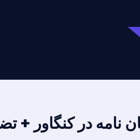
ان نامه در کنگاور + تض