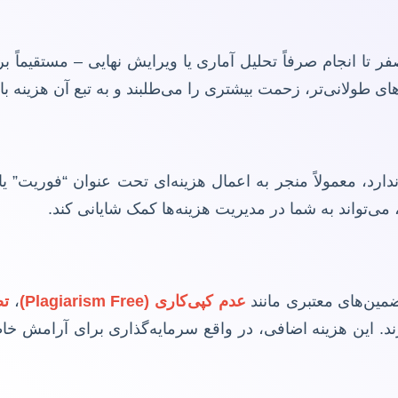
ر تا انجام صرفاً تحلیل آماری یا ویرایش نهایی – مستقیماً ب
ای طولانی‌تر، زحمت بیشتری را می‌طلبند و به تبع آن هزینه بال
رد، معمولاً منجر به اعمال هزینه‌ای تحت عنوان “فوریت” یا 
می‌تواند به شما در مدیریت هزینه‌ها کمک شایانی کند.
مین‌های معتبری مانند
عدم کپی‌کاری (Plagiarism Free)
،
تض
ارند. این هزینه اضافی، در واقع سرمایه‌گذاری برای آرامش خ