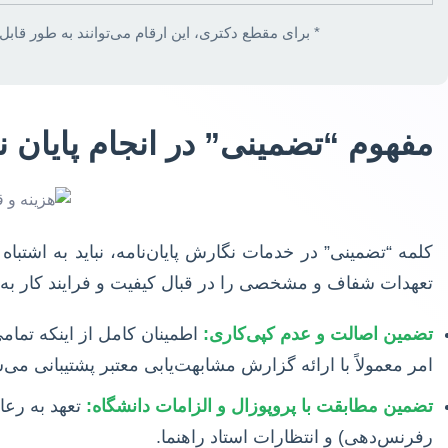
* برای مقطع دکتری، این ارقام می‌توانند به طور قابل توجهی افزایش یابند (از ۱۵ میلیون تا بیش از ۵۰
مفهوم “تضمینی” در انجام پایان 
کلمه “تضمینی” در خدمات نگارش پایان‌نامه، نباید به اشتب
تعهدات شفاف و مشخصی را در قبال کیفیت و فرایند کار به 
تضمین اصالت و عدم کپی‌کاری:
اطمینان کامل از اینکه تما
امر معمولاً با ارائه گزارش مشابهت‌یابی معتبر پشتیبانی می‌
تضمین مطابقت با پروپوزال و الزامات دانشگاه:
تعهد به رعا
رفرنس‌دهی) و انتظارات استاد راهنما.