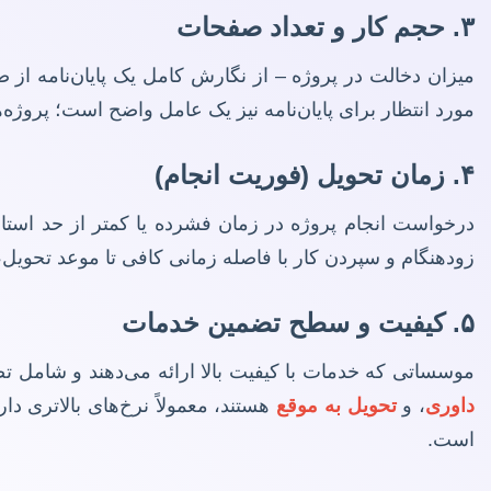
۳. حجم کار و تعداد صفحات
میزان دخالت در پروژه – از نگارش کامل یک پایان‌نامه از صف
مورد انتظار برای پایان‌نامه نیز یک عامل واضح است؛ پروژه‌ه
۴. زمان تحویل (فوریت انجام)
درخواست انجام پروژه در زمان فشرده یا کمتر از حد استاندا
زودهنگام و سپردن کار با فاصله زمانی کافی تا موعد تحویل، 
۵. کیفیت و سطح تضمین خدمات
موسساتی که خدمات با کیفیت بالا ارائه می‌دهند و شامل تض
داوری
، و
تحویل به موقع
هستند، معمولاً نرخ‌های بالاتری د
است.