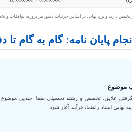
ا)
 و تخمین دارند و نرخ نهایی بر اساس جزئیات دقیق هر پروژه، توافقات و ت
جام پایان نامه: گام به گام تا دف
اب موضوع
 گرفتن علایق، تخصص و رشته تحصیلی شما، چندین موضوع 
ید نهایی استاد راهنما، فرآیند آغاز شود.