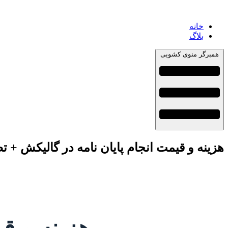
خانه
بلاگ
همبرگر منوی کشویی
هزینه و قیمت انجام پایان نامه در گالیکش + ت
هزینه و قی